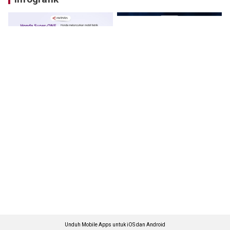
Unduh Mobile Apps untuk iOS dan Android