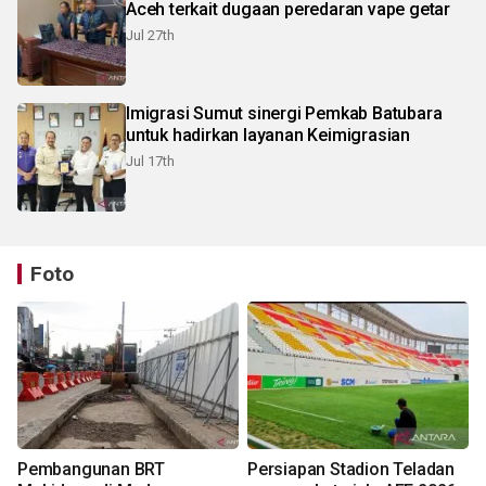
Aceh terkait dugaan peredaran vape getar
Jul 27th
Imigrasi Sumut sinergi Pemkab Batubara
untuk hadirkan layanan Keimigrasian
Jul 17th
Foto
Pembangunan BRT
Persiapan Stadion Teladan