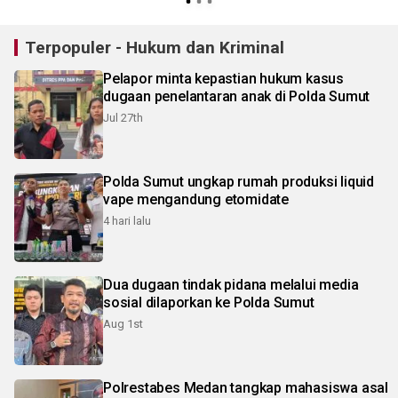
Terpopuler - Hukum dan Kriminal
Pelapor minta kepastian hukum kasus
dugaan penelantaran anak di Polda Sumut
Jul 27th
Polda Sumut ungkap rumah produksi liquid
vape mengandung etomidate
4 hari lalu
Dua dugaan tindak pidana melalui media
sosial dilaporkan ke Polda Sumut
Aug 1st
Polrestabes Medan tangkap mahasiswa asal