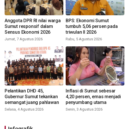
Anggota DPR RI nilai warga
BPS: Ekonomi Sumut
Sumut responsif dalam
tumbuh 5,06 persen pada
Sensus Ekonomi 2026
triwulan II 2026
Jumat, 7 Agustus 2026
Rabu, 5 Agustus 2026
Pelantikan DHD 45,
Inflasi di Sumut sebesar
Gubernur Sumut tekankan
4,20 persen, emas menjadi
semangat juang pahlawan
penyumbang utama
Selasa, 4 Agustus 2026
Senin, 3 Agustus 2026
Infografik