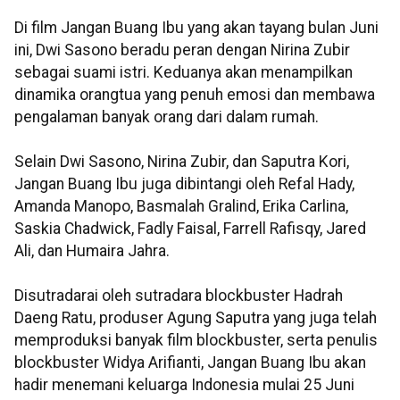
Di film Jangan Buang Ibu yang akan tayang bulan Juni
ini, Dwi Sasono beradu peran dengan Nirina Zubir
sebagai suami istri. Keduanya akan menampilkan
dinamika orangtua yang penuh emosi dan membawa
pengalaman banyak orang dari dalam rumah.
Selain Dwi Sasono, Nirina Zubir, dan Saputra Kori,
Jangan Buang Ibu juga dibintangi oleh Refal Hady,
Amanda Manopo, Basmalah Gralind, Erika Carlina,
Saskia Chadwick, Fadly Faisal, Farrell Rafisqy, Jared
Ali, dan Humaira Jahra.
Disutradarai oleh sutradara blockbuster Hadrah
Daeng Ratu, produser Agung Saputra yang juga telah
memproduksi banyak film blockbuster, serta penulis
blockbuster Widya Arifianti, Jangan Buang Ibu akan
hadir menemani keluarga Indonesia mulai 25 Juni