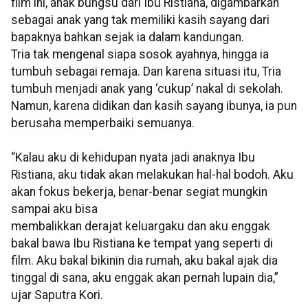
film ini, anak bungsu dari Ibu Ristiana, digambarkan
sebagai anak yang tak memiliki kasih sayang dari
bapaknya bahkan sejak ia dalam kandungan.
Tria tak mengenal siapa sosok ayahnya, hingga ia
tumbuh sebagai remaja. Dan karena situasi itu, Tria
tumbuh menjadi anak yang ‘cukup’ nakal di sekolah.
Namun, karena didikan dan kasih sayang ibunya, ia pun
berusaha memperbaiki semuanya.
“Kalau aku di kehidupan nyata jadi anaknya Ibu
Ristiana, aku tidak akan melakukan hal-hal bodoh. Aku
akan fokus bekerja, benar-benar segiat mungkin
sampai aku bisa
membalikkan derajat keluargaku dan aku enggak
bakal bawa Ibu Ristiana ke tempat yang seperti di
film. Aku bakal bikinin dia rumah, aku bakal ajak dia
tinggal di sana, aku enggak akan pernah lupain dia,”
ujar Saputra Kori.