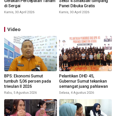
Gerakan Percepatan Tanam
Seksi 4 Sinaksak-Simpang
di Sergai
Panei Dibuka Gratis
Kamis, 30 April 2026
Kamis, 30 April 2026
Video
BPS: Ekonomi Sumut
Pelantikan DHD 45,
tumbuh 5,06 persen pada
Gubernur Sumut tekankan
triwulan II 2026
semangat juang pahlawan
Rabu, 5 Agustus 2026
Selasa, 4 Agustus 2026