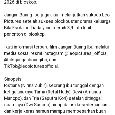
2026 di bioskop.
Jangan Buang Ibu juga akan melanjutkan sukses Leo
Pictures setelah sukses blockbuster drama keluarga
Bila Esok Ibu Tiada yang meraih 3,9 juta lebih
penonton di bioskop.
Ikuti informasi terbaru film Jangan Buang Ibu melalui
media sosial resmi Instagram @leopictures_official,
@filmjanganbuangibu, dan
TikTok@leopicturesofficial.
Sinopsis
Ristiana (Nirina Zubir), seorang ibu tunggal dengan
ketiga anaknya Tama (Refal Hady), Dewi (Amanda
Manopo), dan Tria (Saputra Kori) setelah ditinggal
suaminya (Dwi Sasono) hidup dalam kesederhanaan
dan kerja keras namun mampu membesarkan buah