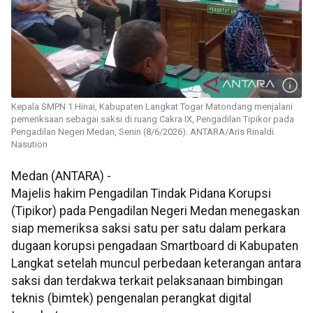
Kepala SMPN 1 Hinai, Kabupaten Langkat Togar Matondang menjalani
pemeriksaan sebagai saksi di ruang Cakra IX, Pengadilan Tipikor pada
Pengadilan Negeri Medan, Senin (8/6/2026). ANTARA/Aris Rinaldi
Nasution
Medan (ANTARA) -
Majelis hakim Pengadilan Tindak Pidana Korupsi
(Tipikor) pada Pengadilan Negeri Medan menegaskan
siap memeriksa saksi satu per satu dalam perkara
dugaan korupsi pengadaan Smartboard di Kabupaten
Langkat setelah muncul perbedaan keterangan antara
saksi dan terdakwa terkait pelaksanaan bimbingan
teknis (bimtek) pengenalan perangkat digital