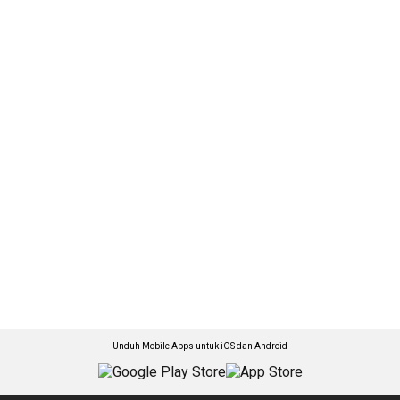
Unduh Mobile Apps untuk iOS dan Android