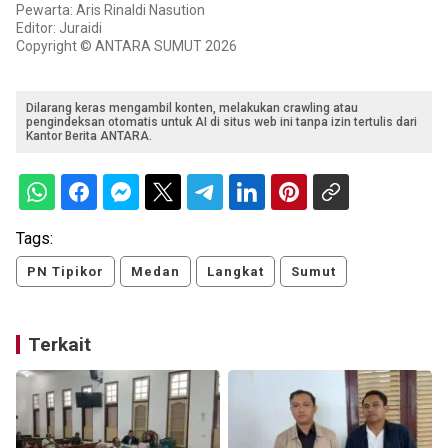
Pewarta: Aris Rinaldi Nasution
Editor: Juraidi
Copyright © ANTARA SUMUT 2026
Dilarang keras mengambil konten, melakukan crawling atau
pengindeksan otomatis untuk AI di situs web ini tanpa izin tertulis dari
Kantor Berita ANTARA.
Tags:
PN Tipikor
Medan
Langkat
Sumut
Terkait