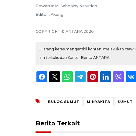
Pewarta: M. Sahbainy Nasution
Editor : Akung
COPYRIGHT © ANTARA 2026
Dilarang keras mengambil konten, melakukan crawlin
izin tertulis dari Kantor Berita ANTARA.
BULOG SUMUT
MINYAKITA
SUMUT
Berita Terkait