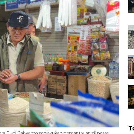
T
ra Budi Cahyanto melakukan pemantauan di pasar