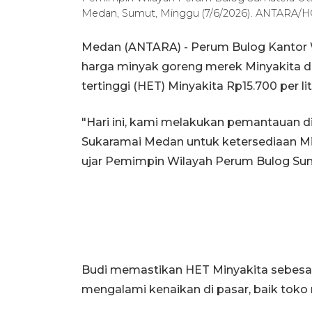
Medan, Sumut, Minggu (7/6/2026). ANTARA/H
Medan (ANTARA) - Perum Bulog Kantor 
harga minyak goreng merek Minyakita di 
tertinggi (HET) Minyakita Rp15.700 per lit
"Hari ini, kami melakukan pemantauan d
Sukaramai Medan untuk ketersediaan Miny
ujar Pemimpin Wilayah Perum Bulog Sum
Budi memastikan HET Minyakita sebesar R
mengalami kenaikan di pasar, baik toko