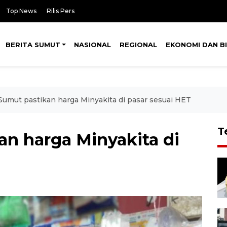
Top News
Rilis Pers
BERITA SUMUT
NASIONAL
REGIONAL
EKONOMI DAN BI
Sumut pastikan harga Minyakita di pasar sesuai HET
T
an harga Minyakita di