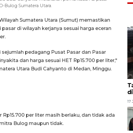
O-Bulog Sumatera Utara.
Wilayah Sumatera Utara (Sumut) memastikan
pasar di wilayah kerjanya sesuai harga eceran
er.
i sejumlah pedagang Pusat Pasar dan Pasar
akita dan harga sesuai HET Rp15.700 per liter,"
atera Utara Budi Cahyanto di Medan, Minggu.
T
d
17 
p15.700 per liter masih berlaku, dan tidak ada
 mitra Bulog maupun tidak.