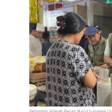
Pemimpin Wilayah Perum Bulog Sumatera Uta