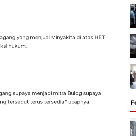
edagang yang menjual Minyakita di atas HET
ksi hukum.
ang supaya menjadi mitra Bulog supaya
 tersebut terus tersedia," ucapnya.
F