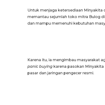
Untuk menjaga ketersediaan Minyakita d
memantau sejumlah toko mitra Bulog di 
dan mampu memenuhi kebutuhan masya
Karena itu, ia mengimbau masyarakat ag
panic buying
karena pasokan Minyakita t
pasar dan jaringan pengecer resmi.