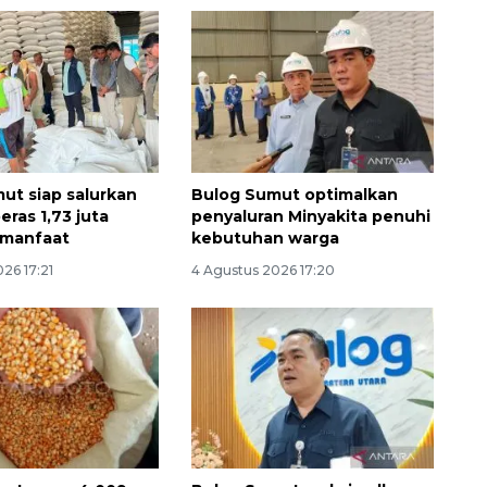
ut siap salurkan
Bulog Sumut optimalkan
ras 1,73 juta
penyaluran Minyakita penuhi
 manfaat
kebutuhan warga
26 17:21
4 Agustus 2026 17:20