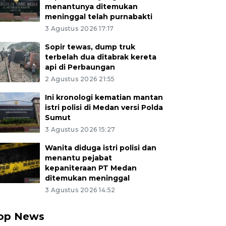
menantunya ditemukan
meninggal telah purnabakti
3 Agustus 2026 17:17
Sopir tewas, dump truk
terbelah dua ditabrak kereta
api di Perbaungan
2 Agustus 2026 21:55
Ini kronologi kematian mantan
istri polisi di Medan versi Polda
Sumut
3 Agustus 2026 15:27
Wanita diduga istri polisi dan
menantu pejabat
kepaniteraan PT Medan
ditemukan meninggal
3 Agustus 2026 14:52
op News