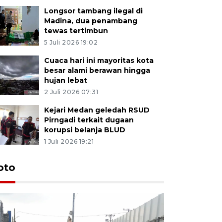
Longsor tambang ilegal di
Madina, dua penambang
tewas tertimbun
5 Juli 2026 19:02
Cuaca hari ini mayoritas kota
besar alami berawan hingga
hujan lebat
2 Juli 2026 07:31
Kejari Medan geledah RSUD
Pirngadi terkait dugaan
korupsi belanja BLUD
1 Juli 2026 19:21
oto