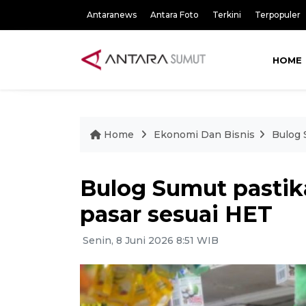
Antaranews
Antara Foto
Terkini
Terpopuler
HOME
Home
Ekonomi Dan Bisnis
Bulog 
Bulog Sumut pastik
pasar sesuai HET
Senin, 8 Juni 2026 8:51 WIB