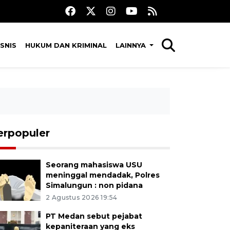
SNIS
HUKUM DAN KRIMINAL
LAINNYA
erpopuler
Seorang mahasiswa USU
meninggal mendadak, Polres
Simalungun : non pidana
2 Agustus 2026 19:54
PT Medan sebut pejabat
kepaniteraan yang eks