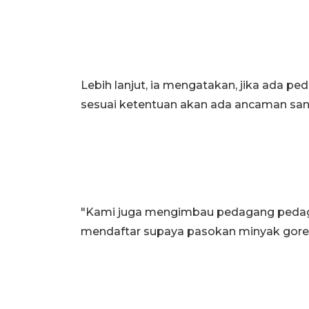
Lebih lanjut, ia mengatakan, jika ada p
sesuai ketentuan akan ada ancaman san
"Kami juga mengimbau pedagang pedag
mendaftar supaya pasokan minyak goreng