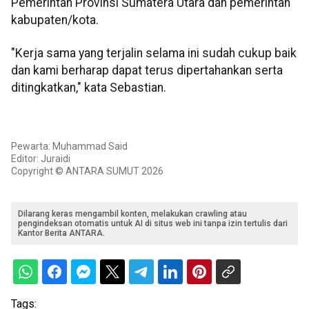
Pemerintah Provinsi Sumatera Utara dan pemerintah
kabupaten/kota.
"Kerja sama yang terjalin selama ini sudah cukup baik
dan kami berharap dapat terus dipertahankan serta
ditingkatkan," kata Sebastian.
Pewarta: Muhammad Said
Editor: Juraidi
Copyright © ANTARA SUMUT 2026
Dilarang keras mengambil konten, melakukan crawling atau
pengindeksan otomatis untuk AI di situs web ini tanpa izin tertulis dari
Kantor Berita ANTARA.
Tags: