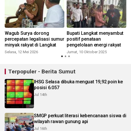
Wagub Surya dorong
Bupati Langkat menyambut
percepatan legalisasi sumur
positif penataan
minyak rakyat di Langkat
pengelolaan energi rakyat
Selasa, 12 Mei 2026
Jumat, 10 Oktober 2025
Terpopuler - Berita Sumut
IHSG Selasa dibuka menguat 19,92 poin ke
posisi 6.057
Jul 14th
SMGP perkuat literasi kebencanaan siswa di
wilayah rawan gunung api
Jul 16th