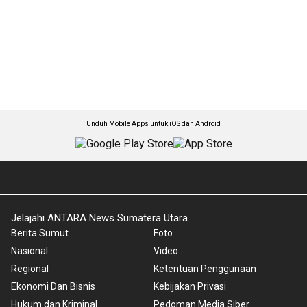
Unduh Mobile Apps untuk iOS dan Android
Jelajahi ANTARA News Sumatera Utara
Berita Sumut
Foto
Nasional
Video
Regional
Ketentuan Penggunaan
Ekonomi Dan Bisnis
Kebijakan Privasi
Hukum dan Kriminal
Pedoman Media Siber