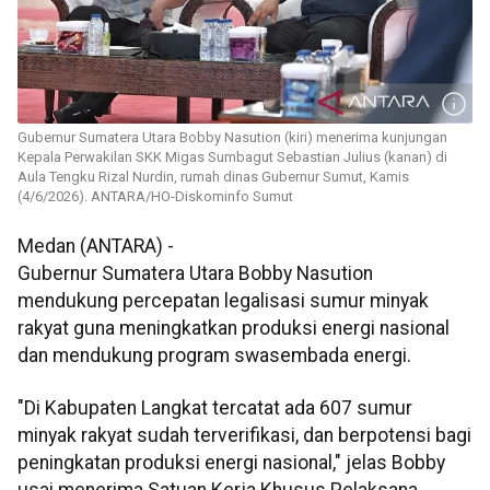
Gubernur Sumatera Utara Bobby Nasution (kiri) menerima kunjungan
Kepala Perwakilan SKK Migas Sumbagut Sebastian Julius (kanan) di
Aula Tengku Rizal Nurdin, rumah dinas Gubernur Sumut, Kamis
(4/6/2026). ANTARA/HO-Diskominfo Sumut
Medan (ANTARA) -
Gubernur Sumatera Utara Bobby Nasution
mendukung percepatan legalisasi sumur minyak
rakyat guna meningkatkan produksi energi nasional
dan mendukung program swasembada energi.
"Di Kabupaten Langkat tercatat ada 607 sumur
minyak rakyat sudah terverifikasi, dan berpotensi bagi
peningkatan produksi energi nasional," jelas Bobby
usai menerima Satuan Kerja Khusus Pelaksana