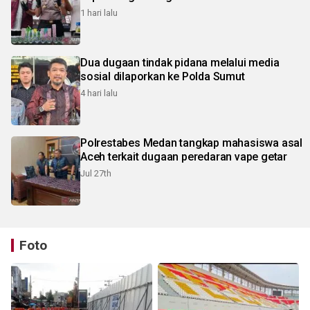
1 hari lalu
Dua dugaan tindak pidana melalui media
sosial dilaporkan ke Polda Sumut
4 hari lalu
Polrestabes Medan tangkap mahasiswa asal
Aceh terkait dugaan peredaran vape getar
Jul 27th
Foto