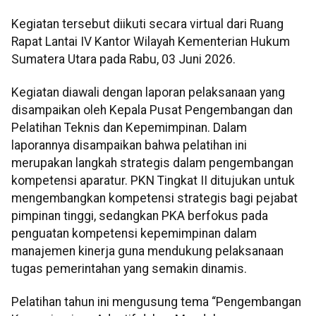
Kegiatan tersebut diikuti secara virtual dari Ruang
Rapat Lantai IV Kantor Wilayah Kementerian Hukum
Sumatera Utara pada Rabu, 03 Juni 2026.
Kegiatan diawali dengan laporan pelaksanaan yang
disampaikan oleh Kepala Pusat Pengembangan dan
Pelatihan Teknis dan Kepemimpinan. Dalam
laporannya disampaikan bahwa pelatihan ini
merupakan langkah strategis dalam pengembangan
kompetensi aparatur. PKN Tingkat II ditujukan untuk
mengembangkan kompetensi strategis bagi pejabat
pimpinan tinggi, sedangkan PKA berfokus pada
penguatan kompetensi kepemimpinan dalam
manajemen kinerja guna mendukung pelaksanaan
tugas pemerintahan yang semakin dinamis.
Pelatihan tahun ini mengusung tema “Pengembangan