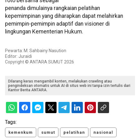
foto bersama sebagai
penanda dimulainya rangkaian pelatihan
kepemimpinan yang diharapkan dapat melahirkan
pemimpin-pemimpin adaptif dan visioner di
lingkungan Kementerian Hukum.
Pewarta: M. Sahbainy Nasution
Editor: Juraidi
Copyright © ANTARA SUMUT 2026
Dilarang keras mengambil konten, melakukan crawling atau
pengindeksan otomatis untuk AI di situs web ini tanpa izin tertulis dari
Kantor Berita ANTARA.
Tags:
kemenkum
sumut
pelatihan
nasional