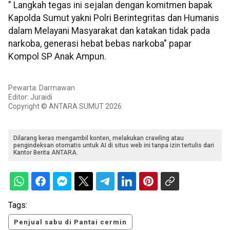
" Langkah tegas ini sejalan dengan komitmen bapak
Kapolda Sumut yakni Polri Berintegritas dan Humanis
dalam Melayani Masyarakat dan katakan tidak pada
narkoba, generasi hebat bebas narkoba" papar
Kompol SP Anak Ampun.
Pewarta: Darmawan
Editor: Juraidi
Copyright © ANTARA SUMUT 2026
Dilarang keras mengambil konten, melakukan crawling atau
pengindeksan otomatis untuk AI di situs web ini tanpa izin tertulis dari
Kantor Berita ANTARA.
Tags:
Penjual sabu di Pantai cermin