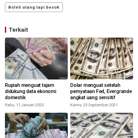
Boleh utang tapi besok
Terkait
Rupiah menguat tajam
Dolar menguat setelah
didukung data ekonomi
pernyataan Fed, Evergrande
domestik
angkat uang sensitif
Rabu, 11 Januari 2023
Kamis, 23 September 2021
K