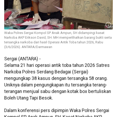
Waka Polres Sergai Kompol SP Anak Ampun, SH didampingi kasat
Narkoba AKP Erikson David, SH. MH memperlihatkan barang bukti serta
tersangka narkoba dari hasil Operasi Antik Toba tahun 2026, Rabu
(3/6/2026). ANTARA/Darmawan
Sergai (ANTARA) -
Selama 21 hari operasi antik toba tahun 2026 Satres
Narkoba Polres Serdang Bedagai (Sergai)
mengungkap 38 kasus dengan tersangka 58 orang.
Uniknya dalam pengungkapan itu tersangka terang-
terangan menjual sabu dengan kotak box bertuliskan
Boleh Utang Tapi Besok.
Dalam konferensi pers dipimpin Waka Polres Sergai
Kompol SP Anak Ampun, SH, Kasat Narkoba AKP