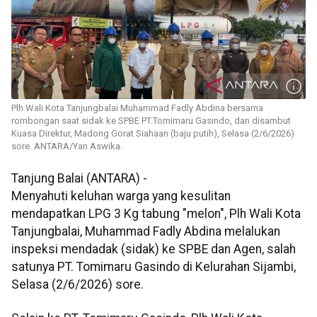
Plh Wali Kota Tanjungbalai Muhammad Fadly Abdina bersama
rombongan saat sidak ke SPBE PT.Tomimaru Gasindo, dan disambut
Kuasa Direktur, Madong Gorat Siahaan (baju putih), Selasa (2/6/2026)
sore. ANTARA/Yan Aswika.
Tanjung Balai (ANTARA) -
Menyahuti keluhan warga yang kesulitan
mendapatkan LPG 3 Kg tabung "melon", Plh Wali Kota
Tanjungbalai, Muhammad Fadly Abdina melalukan
inspeksi mendadak (sidak) ke SPBE dan Agen, salah
satunya PT. Tomimaru Gasindo di Kelurahan Sijambi,
Selasa (2/6/2026) sore.