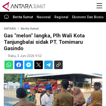
Berita Sumut
Nasional
Regional
Ekonomi Dan Bisnis
ANTARA
Berita Sumut
Gas "melon" langka, Plh Wali Kota
Tanjungbalai sidak PT. Tomimaru
Gasindo
Rabu, 3 Juni 2026 9:52