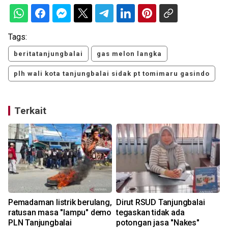
Tags:
beritatanjungbalai
gas melon langka
plh wali kota tanjungbalai sidak pt tomimaru gasindo
Terkait
Pemadaman listrik berulang,
Dirut RSUD Tanjungbalai
ratusan masa "lampu" demo
tegaskan tidak ada
PLN Tanjungbalai
potongan jasa "Nakes"