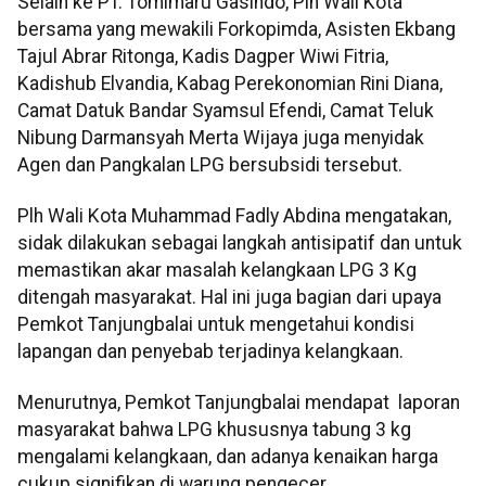
Selain ke PT. Tomimaru Gasindo, Plh Wali Kota
bersama yang mewakili Forkopimda, Asisten Ekbang
Tajul Abrar Ritonga, Kadis Dagper Wiwi Fitria,
Kadishub Elvandia, Kabag Perekonomian Rini Diana,
Camat Datuk Bandar Syamsul Efendi, Camat Teluk
Nibung Darmansyah Merta Wijaya juga menyidak
Agen dan Pangkalan LPG bersubsidi tersebut.
Plh Wali Kota Muhammad Fadly Abdina mengatakan,
sidak dilakukan sebagai langkah antisipatif dan untuk
memastikan akar masalah kelangkaan LPG 3 Kg
ditengah masyarakat. Hal ini juga bagian dari upaya
Pemkot Tanjungbalai untuk mengetahui kondisi
lapangan dan penyebab terjadinya kelangkaan.
Menurutnya, Pemkot Tanjungbalai mendapat laporan
masyarakat bahwa LPG khususnya tabung 3 kg
mengalami kelangkaan, dan adanya kenaikan harga
cukup signifikan di warung pengecer.