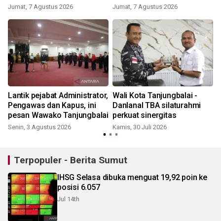
Jumat, 7 Agustus 2026
Jumat, 7 Agustus 2026
R
Lantik pejabat Administrator,
Wali Kota Tanjungbalai -
Pengawas dan Kapus, ini
Danlanal TBA silaturahmi
pesan Wawako Tanjungbalai
perkuat sinergitas
Senin, 3 Agustus 2026
Kamis, 30 Juli 2026
S
Terpopuler - Berita Sumut
IHSG Selasa dibuka menguat 19,92 poin ke
posisi 6.057
Jul 14th