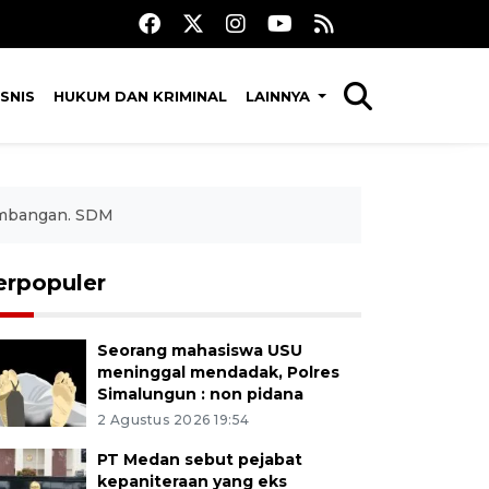
SNIS
HUKUM DAN KRIMINAL
LAINNYA
embangan. SDM
erpopuler
Seorang mahasiswa USU
meninggal mendadak, Polres
Simalungun : non pidana
2 Agustus 2026 19:54
PT Medan sebut pejabat
kepaniteraan yang eks