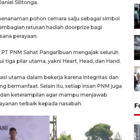
niel Silitonga.
penanaman pohon cemara salju sebagai simbol
embagian ratusan hadiah doorprize bagi
ana perayaan.
 PT PNM Sahat Pangaribuan mengajak seluruh
 tiga pilar utama, yakni Heart, Head, dan Hand.
asi utama dalam bekerja karena integritas dan
ng bermanfaat. Selain itu, setiap insan PNM juga
n dan keterampilan agar mampu menjawab
ayanan terbaik kepada nasabah.
F