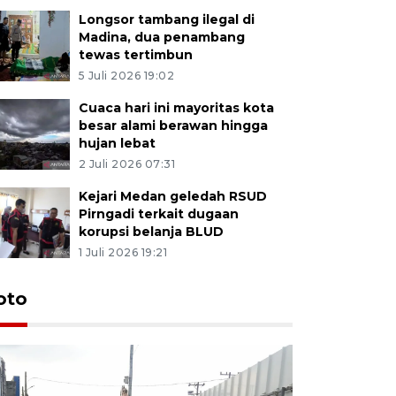
Longsor tambang ilegal di
Madina, dua penambang
tewas tertimbun
5 Juli 2026 19:02
Cuaca hari ini mayoritas kota
besar alami berawan hingga
hujan lebat
2 Juli 2026 07:31
Kejari Medan geledah RSUD
Pirngadi terkait dugaan
korupsi belanja BLUD
1 Juli 2026 19:21
oto