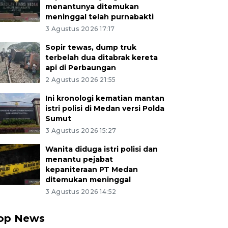
menantunya ditemukan
meninggal telah purnabakti
3 Agustus 2026 17:17
Sopir tewas, dump truk
terbelah dua ditabrak kereta
api di Perbaungan
2 Agustus 2026 21:55
Ini kronologi kematian mantan
istri polisi di Medan versi Polda
Sumut
3 Agustus 2026 15:27
Wanita diduga istri polisi dan
menantu pejabat
kepaniteraan PT Medan
ditemukan meninggal
3 Agustus 2026 14:52
op News