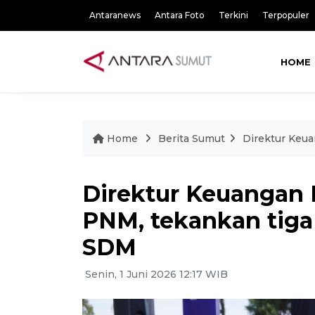
Antaranews
Antara Foto
Terkini
Terpopuler
HOME
Home
Berita Sumut
Direktur Keu
Direktur Keuangan 
PNM, tekankan tiga
SDM
Senin, 1 Juni 2026 12:17 WIB