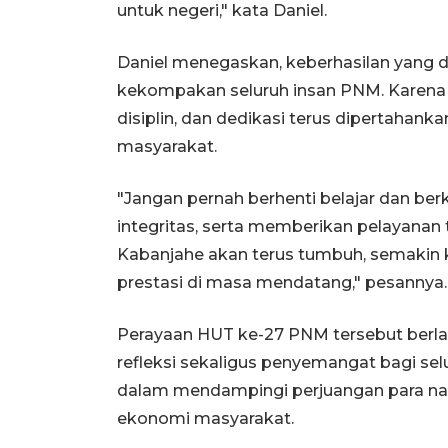
untuk negeri," kata Daniel.
Daniel menegaskan, keberhasilan yang di
kekompakan seluruh insan PNM. Karena 
disiplin, dan dedikasi terus dipertaha
masyarakat.
"Jangan pernah berhenti belajar dan be
integritas, serta memberikan pelayanan
Kabanjahe akan terus tumbuh, semakin
prestasi di masa mendatang," pesannya.
Perayaan HUT ke-27 PNM tersebut ber
refleksi sekaligus penyemangat bagi s
dalam mendampingi perjuangan para n
ekonomi masyarakat.