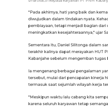
smartwacth kepada karyawan PT PNM Kabanja
"Pada akhirnya, hati yang baik dan ke
diwujudkan dalam tindakan nyata. Keh
pembiayaan, tetapi menjadi bagian da
meningkatkan kesejahteraannya," ujar Sa
Sementara itu, Daniel Silitonga dalam 
terakhir kalinya dapat merayakan HUT
Kabanjahe sebelum mengemban tugas ba
Ia mengenang berbagai pengalaman yan
tersebut, mulai dari pencapaian kinerja
termasuk saat sejumlah wilayah kerja 
"Meskipun waktu lalu cabang kita sempa
karena seluruh karyawan tetap semangat