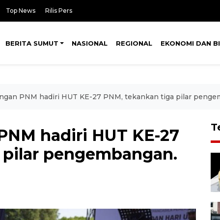
Top News
Rilis Pers
BERITA SUMUT
NASIONAL
REGIONAL
EKONOMI DAN BI
angan PNM hadiri HUT KE-27 PNM, tekankan tiga pilar peng
T
PNM hadiri HUT KE-27
 pilar pengembangan.