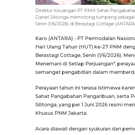
Direktur Keuangan PT PNM Sahat Pangabaha
Daniel Silitonga memotong tumpeng sebagai
Senin (1/6/2026) di Berastagi Cottage (ANTARA
Karo (ANTARA) - PT Permodalan Nasion
Hari Ulang Tahun (HUT) ke-27 PNM den
Berastagi Cottage, Senin (1/6/2026). M
Menemani di Setiap Perjuangan", pera
semangat pengabdian dalam memberda
Perayaan tahun ini terasa istimewa kare
Sahat Pangabahan Pangaribuan, serta 
Silitonga, yang per 1 Juni 2026 resmi
Khusus PNM Jakarta.
Acara diawali dengan syukuran dan pem