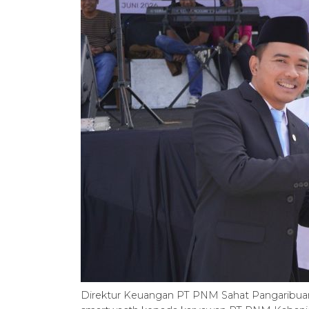
Direktur Keuangan PT PNM Sahat Pangaribuan