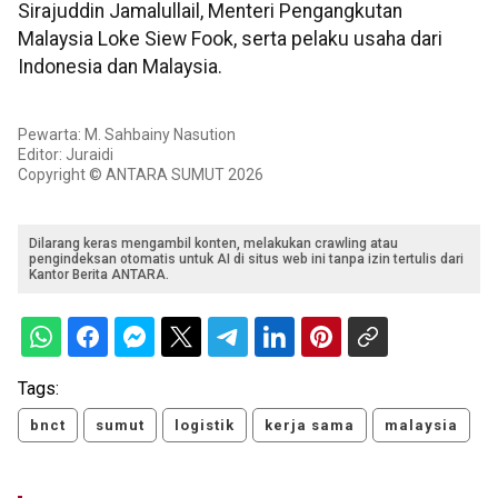
Sirajuddin Jamalullail, Menteri Pengangkutan
Malaysia Loke Siew Fook, serta pelaku usaha dari
Indonesia dan Malaysia.
Pewarta: M. Sahbainy Nasution
Editor: Juraidi
Copyright © ANTARA SUMUT 2026
Dilarang keras mengambil konten, melakukan crawling atau
pengindeksan otomatis untuk AI di situs web ini tanpa izin tertulis dari
Kantor Berita ANTARA.
Tags:
bnct
sumut
logistik
kerja sama
malaysia