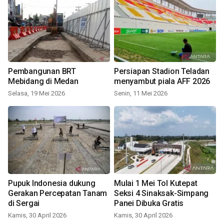
Pembangunan BRT
Persiapan Stadion Teladan
Mebidang di Medan
menyambut piala AFF 2026
Selasa, 19 Mei 2026
Senin, 11 Mei 2026
Pupuk Indonesia dukung
Mulai 1 Mei Tol Kutepat
Gerakan Percepatan Tanam
Seksi 4 Sinaksak-Simpang
di Sergai
Panei Dibuka Gratis
Kamis, 30 April 2026
Kamis, 30 April 2026