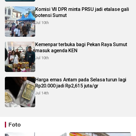
Komisi VII DPR minta PRSU jadi etalase gali
potensi Sumut
Jul 10th
Kemenpar terbuka bagi Pekan Raya Sumut
masuk agenda KEN
Jul 10th
Harga emas Antam pada Selasa turun lagi
Rp20.000 jadi Rp2,615 juta/gr
Jul 14th
Foto