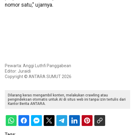
nomor satu," ujarnya.
Pewarta: Anggi Luthfi Panggabean
Editor: Juraidi
Copyright © ANTARA SUMUT 2026
Dilarang keras mengambil konten, melakukan crawling atau
pengindeksan otomatis untuk AI di situs web ini tanpa izin tertulis dari
Kantor Berita ANTARA.
Tags: