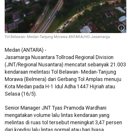
Tol Belawan- Medan-Tanjung Morawa ANTARA/HO-Jasamarga
Medan (ANTARA) -
Jasamarga Nusantara Tollroad Regional Division
(JNT/Regional Nusantara) mencatat sebanyak 21.003
kendaraan melintasi Tol Belawan- Medan-Tanjung
Morawa (Belmera) dari Gerbang Tol Amplas menuju
Kota Medan pada H-1 Idul Adha 1447 Hijriah atau
Selasa (16/5).
Senior Manager JNT Tyas Pramoda Wardhani
mengatakan volume lalu lintas kendaraan yang
melintas di ruas tol tersebut meningkat 3,47 persen
dari kondisi lalu lintas normal atau hari biasa.