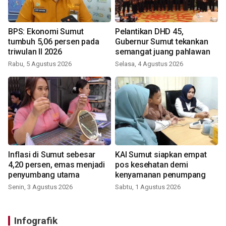
BPS: Ekonomi Sumut
Pelantikan DHD 45,
tumbuh 5,06 persen pada
Gubernur Sumut tekankan
triwulan II 2026
semangat juang pahlawan
Rabu, 5 Agustus 2026
Selasa, 4 Agustus 2026
Inflasi di Sumut sebesar
KAI Sumut siapkan empat
4,20 persen, emas menjadi
pos kesehatan demi
penyumbang utama
kenyamanan penumpang
Senin, 3 Agustus 2026
Sabtu, 1 Agustus 2026
Infografik