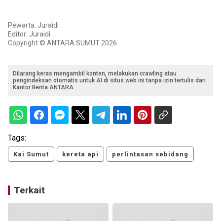
Pewarta: Juraidi
Editor: Juraidi
Copyright © ANTARA SUMUT 2026
Dilarang keras mengambil konten, melakukan crawling atau
pengindeksan otomatis untuk AI di situs web ini tanpa izin tertulis dari
Kantor Berita ANTARA.
Tags:
Kai Sumut
kereta api
perlintasan sebidang
Terkait