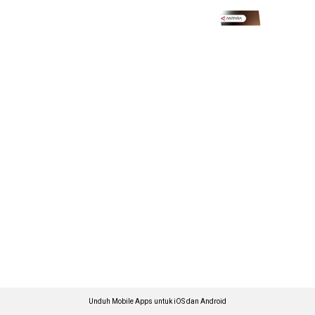
Unduh Mobile Apps untuk iOS dan Android