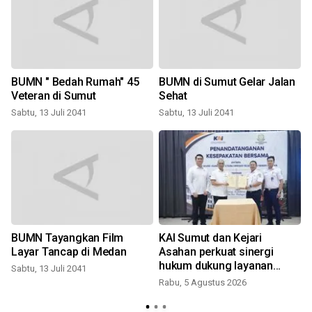
BUMN " Bedah Rumah" 45
BUMN di Sumut Gelar Jalan
Veteran di Sumut
Sehat
Sabtu, 13 Juli 2041
Sabtu, 13 Juli 2041
BUMN Tayangkan Film
KAI Sumut dan Kejari
Layar Tancap di Medan
Asahan perkuat sinergi
hukum dukung layanan
Sabtu, 13 Juli 2041
kereta api
Rabu, 5 Agustus 2026