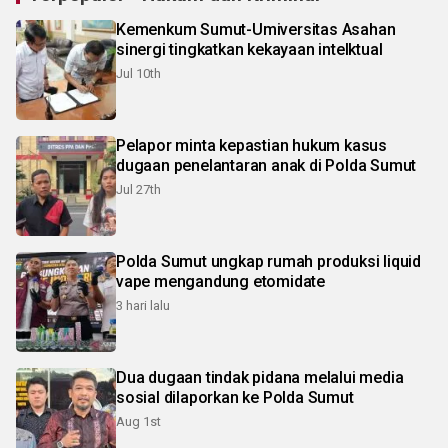
Kemenkum Sumut-Umiversitas Asahan
sinergi tingkatkan kekayaan intelktual
Jul 10th
Pelapor minta kepastian hukum kasus
dugaan penelantaran anak di Polda Sumut
Jul 27th
Polda Sumut ungkap rumah produksi liquid
vape mengandung etomidate
3 hari lalu
Dua dugaan tindak pidana melalui media
sosial dilaporkan ke Polda Sumut
Aug 1st