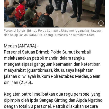
Personel Satuan Brimob Polda Sumatera Utara menggagalkan tawuran
dan balap liar. ANTARA/HO-Bidang Humas Polda Sumatera Utara.
Medan (ANTARA) -
Personel Satuan Brimob Polda Sumut kembali
melaksanakan patroli mandiri dalam rangka
mengantisipasi gangguan keamanan dan ketertiban
masyarakat (guantibmas), khususnya kejahatan
jalanan di wilayah hukum Polrestabes Medan, Senin
dini hari (25/5)..
Kegiatan patroli melibatkan dua regu personel yang
dipimpin oleh Ipda Sangap Ginting dan Aipda Ngatino
dengan total 30 personel. Patroli dilakukan secara