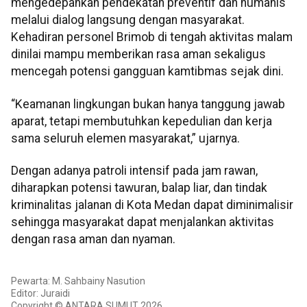
mengedepankan pendekatan preventif dan humanis
melalui dialog langsung dengan masyarakat.
Kehadiran personel Brimob di tengah aktivitas malam
dinilai mampu memberikan rasa aman sekaligus
mencegah potensi gangguan kamtibmas sejak dini.
“Keamanan lingkungan bukan hanya tanggung jawab
aparat, tetapi membutuhkan kepedulian dan kerja
sama seluruh elemen masyarakat,” ujarnya.
Dengan adanya patroli intensif pada jam rawan,
diharapkan potensi tawuran, balap liar, dan tindak
kriminalitas jalanan di Kota Medan dapat diminimalisir
sehingga masyarakat dapat menjalankan aktivitas
dengan rasa aman dan nyaman.
Pewarta: M. Sahbainy Nasution
Editor: Juraidi
Copyright © ANTARA SUMUT 2026