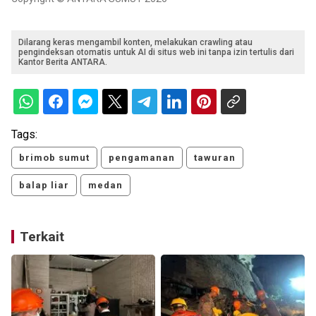
Dilarang keras mengambil konten, melakukan crawling atau
pengindeksan otomatis untuk AI di situs web ini tanpa izin tertulis dari
Kantor Berita ANTARA.
Tags:
brimob sumut
pengamanan
tawuran
balap liar
medan
Terkait