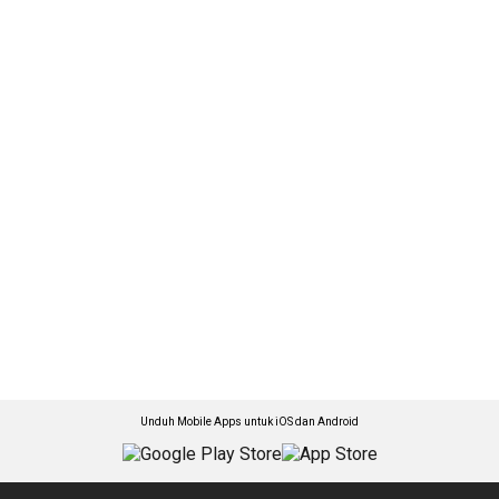
Unduh Mobile Apps untuk iOS dan Android