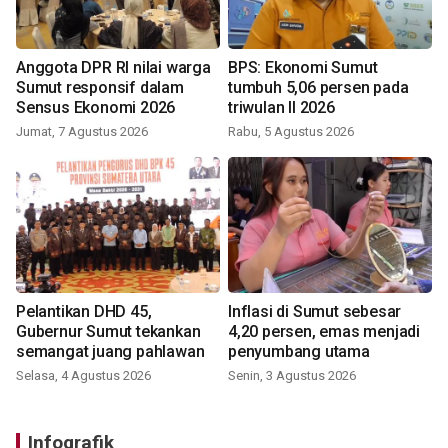
Anggota DPR RI nilai warga
BPS: Ekonomi Sumut
Sumut responsif dalam
tumbuh 5,06 persen pada
Sensus Ekonomi 2026
triwulan II 2026
Jumat, 7 Agustus 2026
Rabu, 5 Agustus 2026
Pelantikan DHD 45,
Inflasi di Sumut sebesar
Gubernur Sumut tekankan
4,20 persen, emas menjadi
semangat juang pahlawan
penyumbang utama
Selasa, 4 Agustus 2026
Senin, 3 Agustus 2026
Infografik