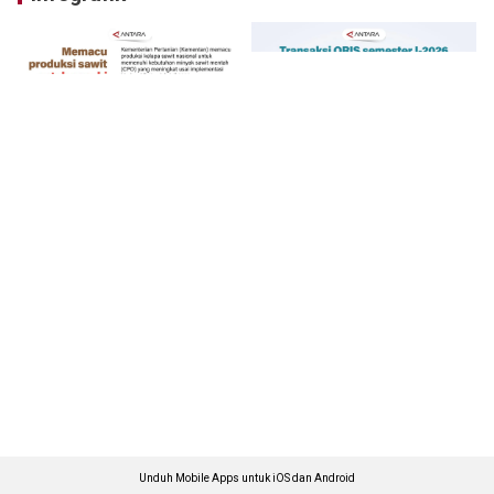
Unduh Mobile Apps untuk iOS dan Android