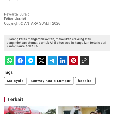
Pewarta: Juraidi
Editor: Juraidi
Copyright © ANTARA SUMUT 2026
Dilarang keras mengambil konten, melakukan crawling atau
pengindeksan otomatis untuk AI di situs web ini tanpa izin tertulis dari
Kantor Berita ANTARA.
Tags:
Malaysia
Sunway Kuala Lumpur
hospital
Terkait