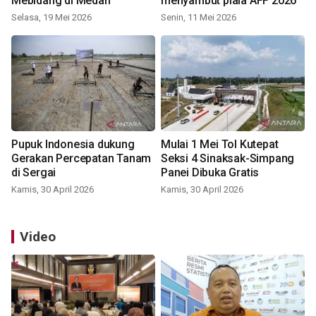
Mebidang di Medan
menyambut piala AFF 2026
Selasa, 19 Mei 2026
Senin, 11 Mei 2026
Pupuk Indonesia dukung
Mulai 1 Mei Tol Kutepat
Gerakan Percepatan Tanam
Seksi 4 Sinaksak-Simpang
di Sergai
Panei Dibuka Gratis
Kamis, 30 April 2026
Kamis, 30 April 2026
Video