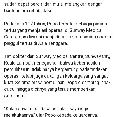
sudah dapat berdiri dan mulai melangkah dengan
bantuan tim rehabilitasi.
Pada usia 102 tahun, Popo tercatat sebagai pasien
tertua yang menjalani operasi di Sunway Medical
Centre dan diyakini menjadi salah satu pasien operasi
pinggul tertua di Asia Tenggara.
Tim dokter dari Sunway Medical Centre, Sunway City,
Kuala Lumpur,menegaskan bahwa keberhasilan
pemulihan ini tidak hanya bergantung pada tindakan
operasi, tetapi juga dukungan keluarga yang sangat
kuat. Selama masa pemulihan, Popo didampingi anak,
cucu, hingga cicitnya yang terus memberikan
semangat.
“Kalau saya masih bisa berjalan, saya ingin
melakukannya,” ujar Popo kepada keluarganya.