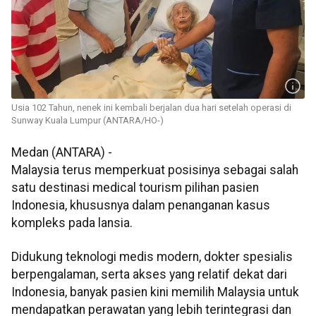
Usia 102 Tahun, nenek ini kembali berjalan dua hari setelah operasi di
Sunway Kuala Lumpur (ANTARA/HO-)
Medan (ANTARA) -
Malaysia terus memperkuat posisinya sebagai salah
satu destinasi medical tourism pilihan pasien
Indonesia, khususnya dalam penanganan kasus
kompleks pada lansia.
Didukung teknologi medis modern, dokter spesialis
berpengalaman, serta akses yang relatif dekat dari
Indonesia, banyak pasien kini memilih Malaysia untuk
mendapatkan perawatan yang lebih terintegrasi dan