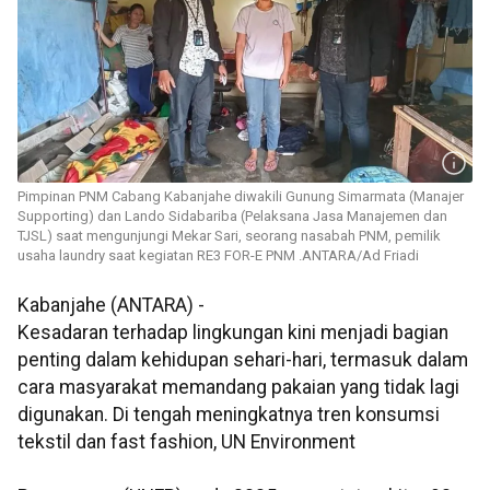
Pimpinan PNM Cabang Kabanjahe diwakili Gunung Simarmata (Manajer
Supporting) dan Lando Sidabariba (Pelaksana Jasa Manajemen dan
TJSL) saat mengunjungi Mekar Sari, seorang nasabah PNM, pemilik
usaha laundry saat kegiatan RE3 FOR-E PNM .ANTARA/Ad Friadi
Kabanjahe (ANTARA) -
Kesadaran terhadap lingkungan kini menjadi bagian
penting dalam kehidupan sehari-hari, termasuk dalam
cara masyarakat memandang pakaian yang tidak lagi
digunakan. Di tengah meningkatnya tren konsumsi
tekstil dan fast fashion, UN Environment