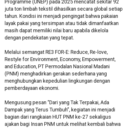
Programme (UNEP) pada 2025 mencatat sekitar 92
juta ton limbah tekstil dihasilkan secara global setiap
tahun. Kondisi ini menjadi pengingat bahwa pakaian
layak pakai yang tersimpan atau tidak dimanfaatkan
masih dapat memiliki nilai baru apabila dikelola
dengan pendekatan yang tepat.
Melalui semangat RE3 FOR-E: Reduce, Re-love,
Restyle for Environment, Economy, Empowerment,
and Education, PT Permodalan Nasional Madani
(PNM) menghadirkan gerakan sederhana yang
menghubungkan kepedulian lingkungan dengan
pemberdayaan ekonomi.
Mengusung pesan “Dari yang Tak Terpakai, Ada
Dampak yang Terus Tumbuh”, kegiatan ini menjadi
bagian dari rangkaian HUT PNM ke-27 sekaligus
ajakan bagi Insan PNM untuk melihat kembali bahwa