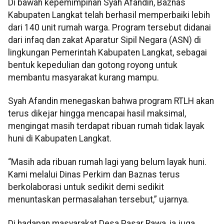
Di bawah kepemimpinan Syah Afandin, Baznas
Kabupaten Langkat telah berhasil memperbaiki lebih
dari 140 unit rumah warga. Program tersebut didanai
dari infaq dan zakat Aparatur Sipil Negara (ASN) di
lingkungan Pemerintah Kabupaten Langkat, sebagai
bentuk kepedulian dan gotong royong untuk
membantu masyarakat kurang mampu.
Syah Afandin menegaskan bahwa program RTLH akan
terus dikejar hingga mencapai hasil maksimal,
mengingat masih terdapat ribuan rumah tidak layak
huni di Kabupaten Langkat.
“Masih ada ribuan rumah lagi yang belum layak huni.
Kami melalui Dinas Perkim dan Baznas terus
berkolaborasi untuk sedikit demi sedikit
menuntaskan permasalahan tersebut,” ujarnya.
Di hadapan masyarakat Desa Pasar Rawa, ia juga