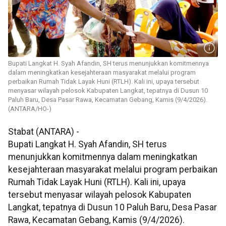
Bupati Langkat H. Syah Afandin, SH terus menunjukkan komitmennya
dalam meningkatkan kesejahteraan masyarakat melalui program
perbaikan Rumah Tidak Layak Huni (RTLH). Kali ini, upaya tersebut
menyasar wilayah pelosok Kabupaten Langkat, tepatnya di Dusun 10
Paluh Baru, Desa Pasar Rawa, Kecamatan Gebang, Kamis (9/4/2026).
(ANTARA/HO-)
Stabat (ANTARA) -
Bupati Langkat H. Syah Afandin, SH terus
menunjukkan komitmennya dalam meningkatkan
kesejahteraan masyarakat melalui program perbaikan
Rumah Tidak Layak Huni (RTLH). Kali ini, upaya
tersebut menyasar wilayah pelosok Kabupaten
Langkat, tepatnya di Dusun 10 Paluh Baru, Desa Pasar
Rawa, Kecamatan Gebang, Kamis (9/4/2026).