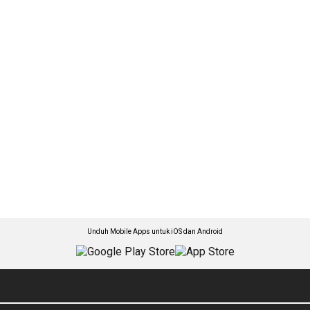
Unduh Mobile Apps untuk iOS dan Android