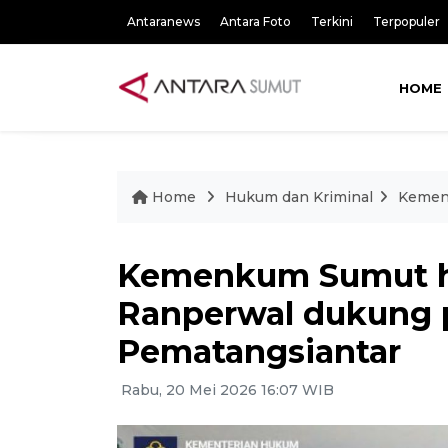
Antaranews
Antara Foto
Terkini
Terpopuler
HOME
Home
Hukum dan Kriminal
Kemen
Kemenkum Sumut h
Ranperwal dukung
Pematangsiantar
Rabu, 20 Mei 2026 16:07 WIB