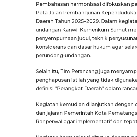
Pembahasan harmonisasi difokuskan pad
Peta Jalan Pembangunan Kependuduka
Daerah Tahun 2025–2029. Dalam kegiata
undangan Kanwil Kemenkum Sumut memb
penyempurnaan judul, teknik penyusuna
konsiderans dan dasar hukum agar sela
perundang-undangan.
Selain itu, Tim Perancang juga menyampa
penghapusan istilah yang tidak diguna
definisi “Perangkat Daerah” dalam ranca
Kegiatan kemudian dilanjutkan dengan d
dan jajaran Pemerintah Kota Pematang
Ranperwal agar implementatif dan tepat