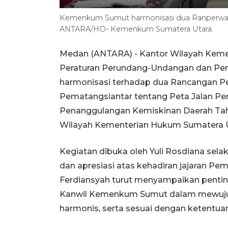
Kemenkum Sumut harmonisasi dua Ranperwal
ANTARA/HO- Kemenkum Sumatera Utara.
Medan (ANTARA) - Kantor Wilayah Kemen
Peraturan Perundang-Undangan dan Pe
harmonisasi terhadap dua Rancangan Pe
Pematangsiantar tentang Peta Jalan 
Penanggulangan Kemiskinan Daerah Tahu
Wilayah Kementerian Hukum Sumatera U
Kegiatan dibuka oleh Yuli Rosdiana s
dan apresiasi atas kehadiran jajaran Pe
Ferdiansyah turut menyampaikan penting
Kanwil Kemenkum Sumut dalam mewujud
harmonis, serta sesuai dengan ketentua