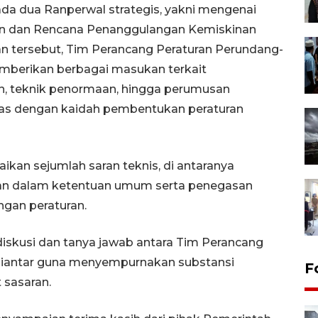
a dua Ranperwal strategis, yakni mengenai
n dan Rencana Penanggulangan Kemiskinan
n tersebut, Tim Perancang Peraturan Perundang-
erikan berbagai masukan terkait
n, teknik penormaan, hingga perumusan
ras dengan kaidah pembentukan peraturan
ikan sejumlah saran teknis, di antaranya
kan dalam ketentuan umum serta penegasan
ngan peraturan.
iskusi dan tanya jawab antara Tim Perancang
siantar guna menyempurnakan substansi
F
 sasaran.