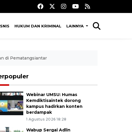
SNIS
HUKUM DAN KRIMINAL
LAINNYA
 di Pematangsiantar
erpopuler
Webinar UMSU: Humas
Kemdiktisaintek dorong
kampus hadirkan konten
berdampak
1 Agustus 2026 18:28
Wabup Sergai Adlin