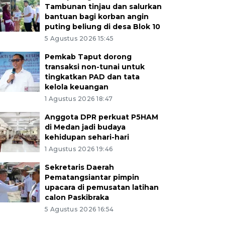
Tambunan tinjau dan salurkan
bantuan bagi korban angin
puting beliung di desa Blok 10
5 Agustus 2026 15:45
Pemkab Taput dorong
transaksi non-tunai untuk
tingkatkan PAD dan tata
kelola keuangan
1 Agustus 2026 18:47
Anggota DPR perkuat P5HAM
di Medan jadi budaya
kehidupan sehari-hari
1 Agustus 2026 19:46
Sekretaris Daerah
Pematangsiantar pimpin
upacara di pemusatan latihan
calon Paskibraka
5 Agustus 2026 16:54