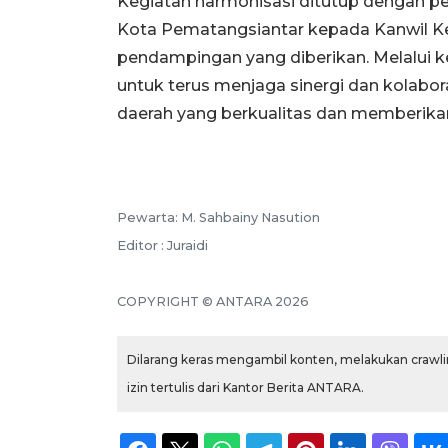
Kegiatan harmonisasi ditutup dengan pe
Kota Pematangsiantar kepada Kanwil 
pendampingan yang diberikan. Melalui 
untuk terus menjaga sinergi dan kolab
daerah yang berkualitas dan memberika
Pewarta: M. Sahbainy Nasution
Editor : Juraidi
COPYRIGHT © ANTARA 2026
Dilarang keras mengambil konten, melakukan crawlin
izin tertulis dari Kantor Berita ANTARA.