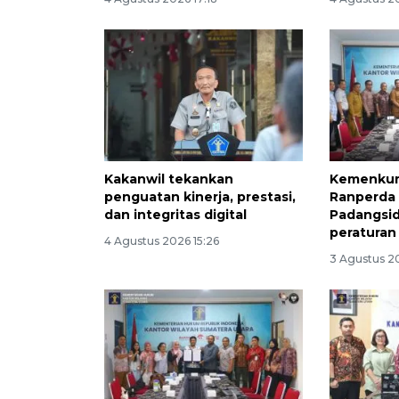
Kakanwil tekankan
Kemenkum
penguatan kinerja, prestasi,
Ranperda
dan integritas digital
Padangsid
peraturan
4 Agustus 2026 15:26
3 Agustus 2