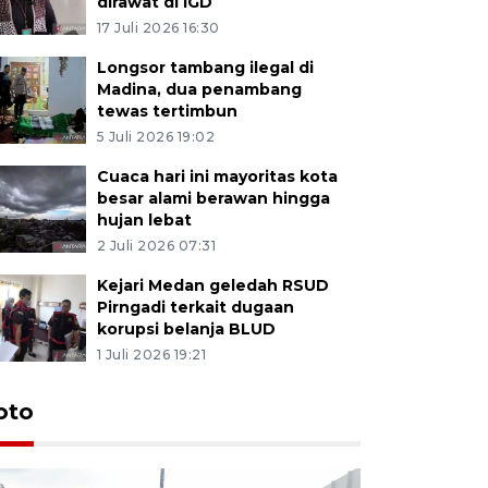
dirawat di IGD
17 Juli 2026 16:30
Longsor tambang ilegal di
Madina, dua penambang
tewas tertimbun
5 Juli 2026 19:02
Cuaca hari ini mayoritas kota
besar alami berawan hingga
hujan lebat
2 Juli 2026 07:31
Kejari Medan geledah RSUD
Pirngadi terkait dugaan
korupsi belanja BLUD
1 Juli 2026 19:21
oto