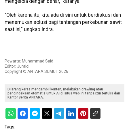
mengelola dengan benar," katanya.
"Oleh karena itu, kita ada di sini untuk berdiskusi dan
menemukan solusi bagi tantangan perkebunan sawit
saat ini," ungkap Indra.
Pewarta: Muhammad Said
Editor: Juraidi
Copyright © ANTARA SUMUT 2026
Dilarang keras mengambil konten, melakukan crawling atau
pengindeksan otomatis untuk AI di situs web ini tanpa izin tertulis dari
Kantor Berita ANTARA.
Tags: