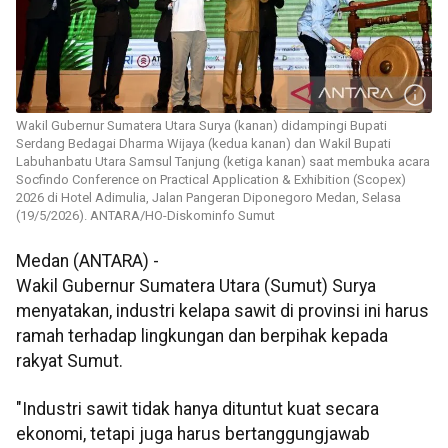
Wakil Gubernur Sumatera Utara Surya (kanan) didampingi Bupati
Serdang Bedagai Dharma Wijaya (kedua kanan) dan Wakil Bupati
Labuhanbatu Utara Samsul Tanjung (ketiga kanan) saat membuka acara
Socfindo Conference on Practical Application & Exhibition (Scopex)
2026 di Hotel Adimulia, Jalan Pangeran Diponegoro Medan, Selasa
(19/5/2026). ANTARA/HO-Diskominfo Sumut
Medan (ANTARA) -
Wakil Gubernur Sumatera Utara (Sumut) Surya
menyatakan, industri kelapa sawit di provinsi ini harus
ramah terhadap lingkungan dan berpihak kepada
rakyat Sumut.
"Industri sawit tidak hanya dituntut kuat secara
ekonomi, tetapi juga harus bertanggungjawab