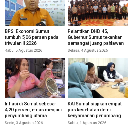
BPS: Ekonomi Sumut
Pelantikan DHD 45,
tumbuh 5,06 persen pada
Gubernur Sumut tekankan
triwulan II 2026
semangat juang pahlawan
Rabu, 5 Agustus 2026
Selasa, 4 Agustus 2026
Inflasi di Sumut sebesar
KAI Sumut siapkan empat
4,20 persen, emas menjadi
pos kesehatan demi
penyumbang utama
kenyamanan penumpang
Senin, 3 Agustus 2026
Sabtu, 1 Agustus 2026