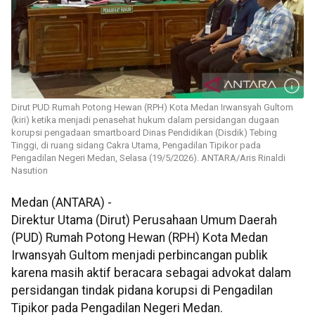
Dirut PUD Rumah Potong Hewan (RPH) Kota Medan Irwansyah Gultom
(kiri) ketika menjadi penasehat hukum dalam persidangan dugaan
korupsi pengadaan smartboard Dinas Pendidikan (Disdik) Tebing
Tinggi, di ruang sidang Cakra Utama, Pengadilan Tipikor pada
Pengadilan Negeri Medan, Selasa (19/5/2026). ANTARA/Aris Rinaldi
Nasution
Medan (ANTARA) -
Direktur Utama (Dirut) Perusahaan Umum Daerah
(PUD) Rumah Potong Hewan (RPH) Kota Medan
Irwansyah Gultom menjadi perbincangan publik
karena masih aktif beracara sebagai advokat dalam
persidangan tindak pidana korupsi di Pengadilan
Tipikor pada Pengadilan Negeri Medan.