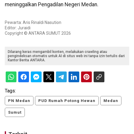
meninggalkan Pengadilan Negeri Medan.
Pewarta: Aris Rinaldi Nasution
Editor: Juraidi
Copyright © ANTARA SUMUT 2026
Dilarang keras mengambil konten, melakukan crawling atau
pengindeksan otomatis untuk AI di situs web ini tanpa izin tertulis dari
Kantor Berita ANTARA.
Tags:
PN Medan
PUD Rumah Potong Hewan
Medan
Sumut