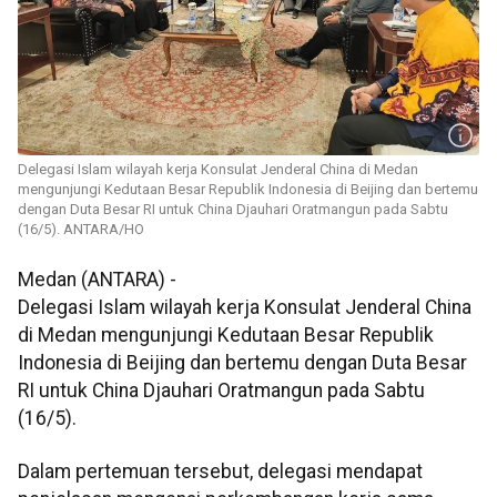
Delegasi Islam wilayah kerja Konsulat Jenderal China di Medan
mengunjungi Kedutaan Besar Republik Indonesia di Beijing dan bertemu
dengan Duta Besar RI untuk China Djauhari Oratmangun pada Sabtu
(16/5). ANTARA/HO
Medan (ANTARA) -
Delegasi Islam wilayah kerja Konsulat Jenderal China
di Medan mengunjungi Kedutaan Besar Republik
Indonesia di Beijing dan bertemu dengan Duta Besar
RI untuk China Djauhari Oratmangun pada Sabtu
(16/5).
Dalam pertemuan tersebut, delegasi mendapat