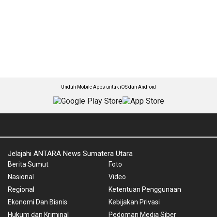
Unduh Mobile Apps untuk iOS dan Android
Jelajahi ANTARA News Sumatera Utara
Berita Sumut
Foto
Nasional
Video
Regional
Ketentuan Penggunaan
Ekonomi Dan Bisnis
Kebijakan Privasi
Hukum dan Kriminal
Pedoman Media Siber