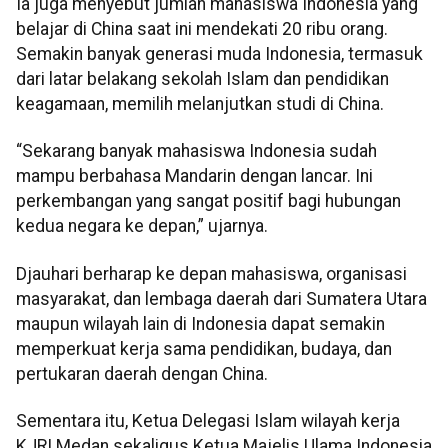
Ia juga menyebut jumlah mahasiswa Indonesia yang
belajar di China saat ini mendekati 20 ribu orang.
Semakin banyak generasi muda Indonesia, termasuk
dari latar belakang sekolah Islam dan pendidikan
keagamaan, memilih melanjutkan studi di China.
“Sekarang banyak mahasiswa Indonesia sudah
mampu berbahasa Mandarin dengan lancar. Ini
perkembangan yang sangat positif bagi hubungan
kedua negara ke depan,” ujarnya.
Djauhari berharap ke depan mahasiswa, organisasi
masyarakat, dan lembaga daerah dari Sumatera Utara
maupun wilayah lain di Indonesia dapat semakin
memperkuat kerja sama pendidikan, budaya, dan
pertukaran daerah dengan China.
Sementara itu, Ketua Delegasi Islam wilayah kerja
KJRI Medan sekaligus Ketua Majelis Ulama Indonesia