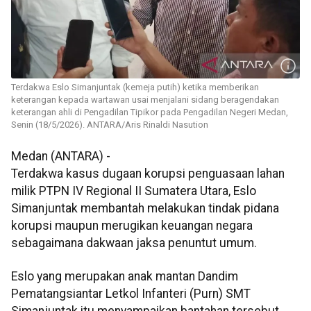
Terdakwa Eslo Simanjuntak (kemeja putih) ketika memberikan
keterangan kepada wartawan usai menjalani sidang beragendakan
keterangan ahli di Pengadilan Tipikor pada Pengadilan Negeri Medan,
Senin (18/5/2026). ANTARA/Aris Rinaldi Nasution
Medan (ANTARA) -
Terdakwa kasus dugaan korupsi penguasaan lahan
milik PTPN IV Regional II Sumatera Utara, Eslo
Simanjuntak membantah melakukan tindak pidana
korupsi maupun merugikan keuangan negara
sebagaimana dakwaan jaksa penuntut umum.
Eslo yang merupakan anak mantan Dandim
Pematangsiantar Letkol Infanteri (Purn) SMT
Simanjuntak itu menyampaikan bantahan tersebut