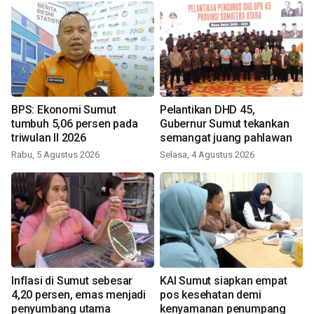
BPS: Ekonomi Sumut
Pelantikan DHD 45,
tumbuh 5,06 persen pada
Gubernur Sumut tekankan
triwulan II 2026
semangat juang pahlawan
Rabu, 5 Agustus 2026
Selasa, 4 Agustus 2026
Inflasi di Sumut sebesar
KAI Sumut siapkan empat
4,20 persen, emas menjadi
pos kesehatan demi
penyumbang utama
kenyamanan penumpang