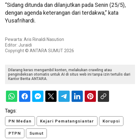
“Sidang ditunda dan dilanjutkan pada Senin (25/5),
dengan agenda keterangan dari terdakwa,” kata
Yusafrihardi.
Pewarta: Aris Rinaldi Nasution
Editor: Juraidi
Copyright © ANTARA SUMUT 2026
Dilarang keras mengambil konten, melakukan crawling atau
pengindeksan otomatis untuk AI di situs web ini tanpa izin tertulis dari
Kantor Berita ANTARA.
Tags:
PN Medan
Kejari Pematangsiantar
Korupsi
PTPN
Sumut