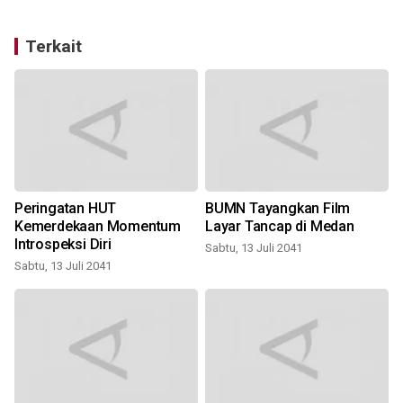
Terkait
Peringatan HUT
BUMN Tayangkan Film
Kemerdekaan Momentum
Layar Tancap di Medan
Introspeksi Diri
Sabtu, 13 Juli 2041
Sabtu, 13 Juli 2041
S