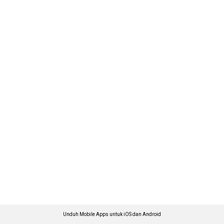
Unduh Mobile Apps untuk iOS dan Android