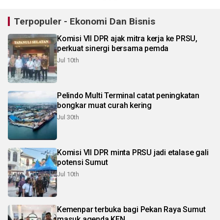
Terpopuler - Ekonomi Dan Bisnis
Komisi VII DPR ajak mitra kerja ke PRSU,
perkuat sinergi bersama pemda
Jul 10th
Pelindo Multi Terminal catat peningkatan
bongkar muat curah kering
Jul 30th
Komisi VII DPR minta PRSU jadi etalase gali
potensi Sumut
Jul 10th
Kemenpar terbuka bagi Pekan Raya Sumut
masuk agenda KEN