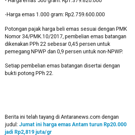
- ⁠Harga emas 500 gram: Rp1.379.820.000
-⁠Harga emas 1.000 gram: Rp2.759.600.000
Potongan pajak harga beli emas sesuai dengan PMK
Nomor 34/PMK.10/2017, pembelian emas batangan
dikenakan PPh 22 sebesar 0,45 persen untuk
pemegang NPWP dan 0,9 persen untuk non-NPWP.
Setiap pembelian emas batangan disertai dengan
bukti potong PPh 22.
Berita ini telah tayang di Antaranews.com dengan
judul:
Jumat ini harga emas Antam turun Rp20.000
jadi Rp2,819 juta/gr