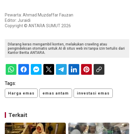
Pewarta: Ahmad Muzdaffar Fauzan
Editor: Juraidi
Copyright © ANTARA SUMUT 2026
Dilarang keras mengambil konten, melakukan crawling atau
pengindeksan otomatis untuk AI di situs web ini tanpa izin tertulis dari
Kantor Berita ANTARA.
Tags:
Harga emas
emas antam
investasi emas
Terkait