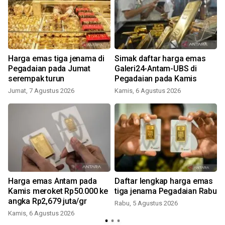
Harga emas tiga jenama di
Simak daftar harga emas
Pegadaian pada Jumat
Galeri24-Antam-UBS di
serempak turun
Pegadaian pada Kamis
Jumat, 7 Agustus 2026
Kamis, 6 Agustus 2026
Harga emas Antam pada
Daftar lengkap harga emas
Kamis meroket Rp50.000 ke
tiga jenama Pegadaian Rabu
angka Rp2,679 juta/gr
Rabu, 5 Agustus 2026
Kamis, 6 Agustus 2026
J