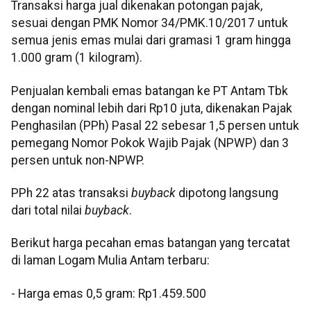
Transaksi harga jual dikenakan potongan pajak,
sesuai dengan PMK Nomor 34/PMK.10/2017 untuk
semua jenis emas mulai dari gramasi 1 gram hingga
1.000 gram (1 kilogram).
Penjualan kembali emas batangan ke PT Antam Tbk
dengan nominal lebih dari Rp10 juta, dikenakan Pajak
Penghasilan (PPh) Pasal 22 sebesar 1,5 persen untuk
pemegang Nomor Pokok Wajib Pajak (NPWP) dan 3
persen untuk non-NPWP.
PPh 22 atas transaksi
buyback
dipotong langsung
dari total nilai
buyback
.
Berikut harga pecahan emas batangan yang tercatat
di laman Logam Mulia Antam terbaru:
- Harga emas 0,5 gram: Rp1.459.500