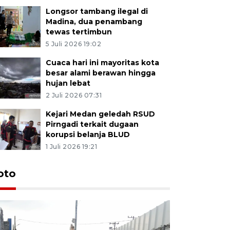
Longsor tambang ilegal di
Madina, dua penambang
tewas tertimbun
5 Juli 2026 19:02
Cuaca hari ini mayoritas kota
besar alami berawan hingga
hujan lebat
2 Juli 2026 07:31
Kejari Medan geledah RSUD
Pirngadi terkait dugaan
korupsi belanja BLUD
1 Juli 2026 19:21
oto