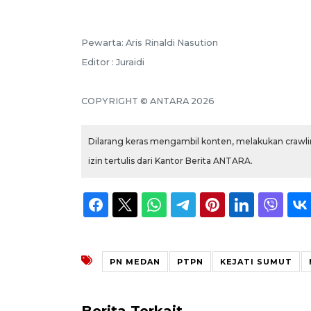
Pewarta: Aris Rinaldi Nasution
Editor : Juraidi
COPYRIGHT © ANTARA 2026
Dilarang keras mengambil konten, melakukan crawlin
izin tertulis dari Kantor Berita ANTARA.
PN MEDAN
PTPN
KEJATI SUMUT
Berita Terkait