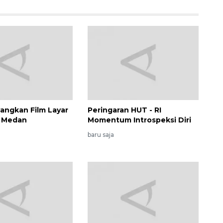
ngkan Film Layar
Peringaran HUT - RI
i Medan
Momentum Introspeksi Diri
baru saja