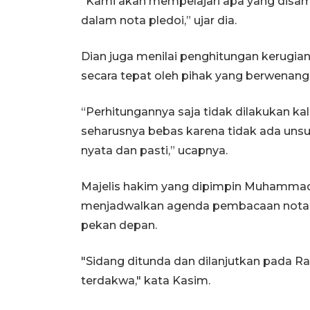
“Kami akan mempelajari apa yang dis
dalam nota pledoi,” ujar dia.
Dian juga menilai penghitungan kerugia
secara tepat oleh pihak yang berwenang
“Perhitungannya saja tidak dilakukan ka
seharusnya bebas karena tidak ada unsu
nyata dan pasti,” ucapnya.
Majelis hakim yang dipimpin Muhamma
menjadwalkan agenda pembacaan nota p
pekan depan.
"Sidang ditunda dan dilanjutkan pada Ra
terdakwa," kata Kasim.