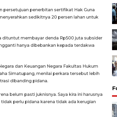
persetujuan penerbitan sertifikat Hak Guna
enyerahkan sedikitnya 20 persen lahan untuk
uga dituntut membayar denda Rp500 juta subsider
engganti hanya dibebankan kepada terdakwa
i Negara dan Keuangan Negara Fakultas Hukum
graha Simatupang, menilai perkara tersebut lebih
trasi dibanding pidana.
F
ena belum pasti juknisnya. Saya kira ini harusnya
 tidak perlu pidana karena tidak ada kerugian