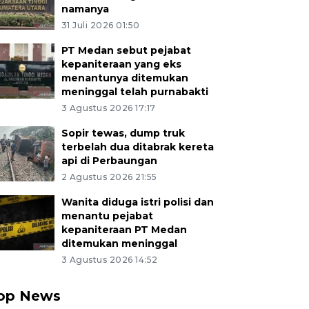
namanya
31 Juli 2026 01:50
PT Medan sebut pejabat
kepaniteraan yang eks
menantunya ditemukan
meninggal telah purnabakti
3 Agustus 2026 17:17
Sopir tewas, dump truk
terbelah dua ditabrak kereta
api di Perbaungan
2 Agustus 2026 21:55
Wanita diduga istri polisi dan
menantu pejabat
kepaniteraan PT Medan
ditemukan meninggal
3 Agustus 2026 14:52
op News