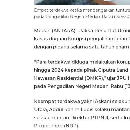
Empat terdakwa ketika mendengarkan tuntutan 
pada Pengadilan Negeri Medan, Rabu (13/5/202
Medan (ANTARA) - Jaksa Penuntut Umu
kasus dugaan korupsi pengalihan lahan
dengan pidana selama satu tahun enam b
“Para terdakwa diduga melakukan korup
hingga 2024 kepada pihak Ciputra Land 
Kawasan Residential (DMKR),” ujar JPU H
pada Pengadilan Negeri Medan, Rabu (13/
Keempat terdakwa yakni Askani selaku
Utara, Abdul Rahim Lubis selaku mantan
selaku mantan Direktur PTPN II, serta I
Propertindo (NDP).