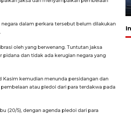
jantung anak
ampaikan jaksa dan menyampaikan pembelaan
23 Juli 2026 20:04
n negara dalam perkara tersebut belum dilakukan
I
.
librasi oleh yang berwenang. Tuntutan jaksa
r pidana dan tidak ada kerugian negara yang
d Kasim kemudian menunda persidangan dan
embelaan atau pledoi dari para terdakwa pada
bu (20/5), dengan agenda pledoi dari para