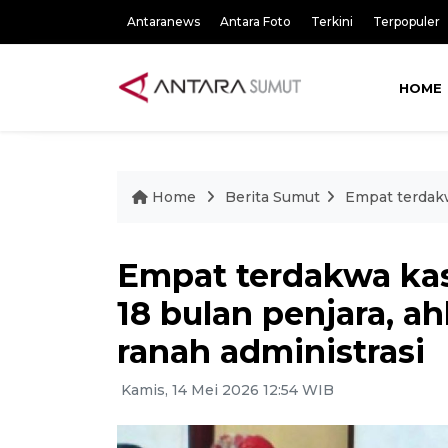
Antaranews
Antara Foto
Terkini
Terpopuler
HOME
Home
Berita Sumut
Empat terdakwa
Empat terdakwa kas
18 bulan penjara, ahl
ranah administrasi
Kamis, 14 Mei 2026 12:54 WIB