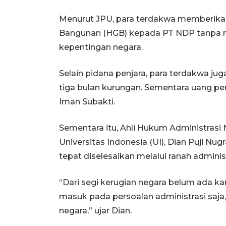
Menurut JPU, para terdakwa memberikan 
Bangunan (HGB) kepada PT NDP tanpa m
kepentingan negara.
Selain pidana penjara, para terdakwa j
tiga bulan kurungan. Sementara uang p
Iman Subakti.
Sementara itu, Ahli Hukum Administras
Universitas Indonesia (UI), Dian Puji Nu
tepat diselesaikan melalui ranah adminis
“Dari segi kerugian negara belum ada kar
masuk pada persoalan administrasi saja,
negara,” ujar Dian.