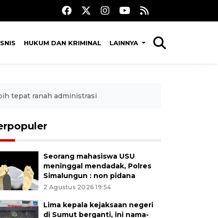
SNIS
HUKUM DAN KRIMINAL
LAINNYA
bih tepat ranah administrasi
erpopuler
Seorang mahasiswa USU
meninggal mendadak, Polres
Simalungun : non pidana
2 Agustus 2026 19:54
Lima kepala kejaksaan negeri
di Sumut berganti, ini nama-