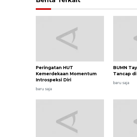
Peringatan HUT
BUMN Taya
Kemerdekaan Momentum
Tancap d
Introspeksi Diri
baru saja
baru saja