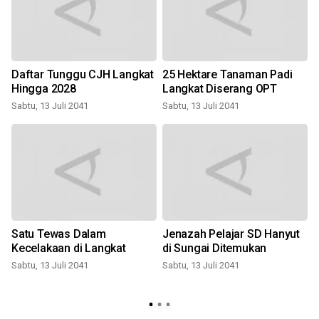
Daftar Tunggu CJH Langkat
25 Hektare Tanaman Padi
Hingga 2028
Langkat Diserang OPT
Sabtu, 13 Juli 2041
Sabtu, 13 Juli 2041
S
Satu Tewas Dalam
Jenazah Pelajar SD Hanyut
,
Kecelakaan di Langkat
di Sungai Ditemukan
Sabtu, 13 Juli 2041
Sabtu, 13 Juli 2041
m