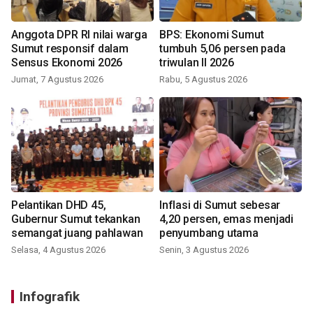
Anggota DPR RI nilai warga
BPS: Ekonomi Sumut
Sumut responsif dalam
tumbuh 5,06 persen pada
Sensus Ekonomi 2026
triwulan II 2026
Jumat, 7 Agustus 2026
Rabu, 5 Agustus 2026
Pelantikan DHD 45,
Inflasi di Sumut sebesar
Gubernur Sumut tekankan
4,20 persen, emas menjadi
semangat juang pahlawan
penyumbang utama
Selasa, 4 Agustus 2026
Senin, 3 Agustus 2026
Infografik