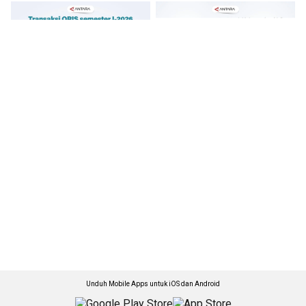
Unduh Mobile Apps untuk iOS dan Android