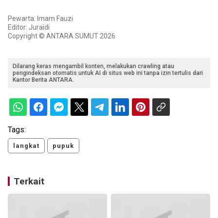
Pewarta: Imam Fauzi
Editor: Juraidi
Copyright © ANTARA SUMUT 2026
Dilarang keras mengambil konten, melakukan crawling atau
pengindeksan otomatis untuk AI di situs web ini tanpa izin tertulis dari
Kantor Berita ANTARA.
Tags:
langkat
pupuk
Terkait