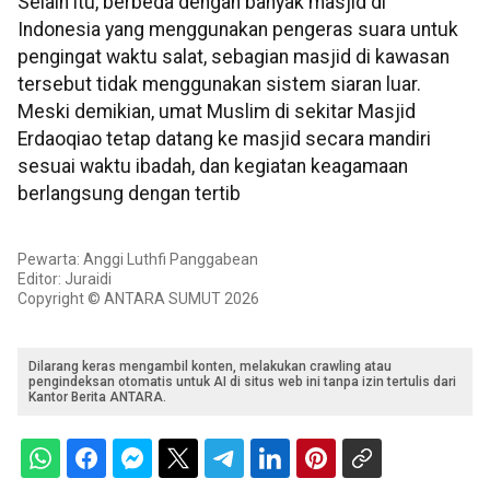
Selain itu, berbeda dengan banyak masjid di
Indonesia yang menggunakan pengeras suara untuk
pengingat waktu salat, sebagian masjid di kawasan
tersebut tidak menggunakan sistem siaran luar.
Meski demikian, umat Muslim di sekitar Masjid
Erdaoqiao tetap datang ke masjid secara mandiri
sesuai waktu ibadah, dan kegiatan keagamaan
berlangsung dengan tertib
Pewarta: Anggi Luthfi Panggabean
Editor: Juraidi
Copyright © ANTARA SUMUT 2026
Dilarang keras mengambil konten, melakukan crawling atau
pengindeksan otomatis untuk AI di situs web ini tanpa izin tertulis dari
Kantor Berita ANTARA.