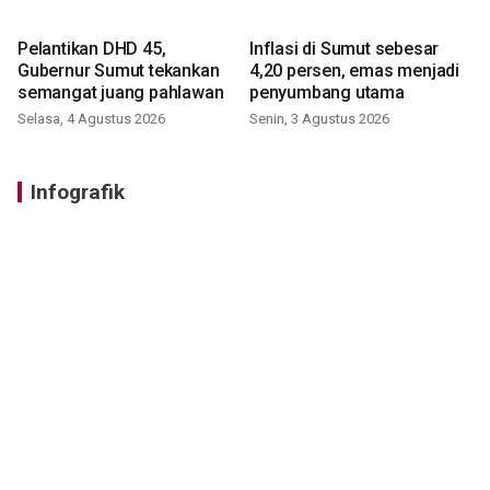
Pelantikan DHD 45,
Inflasi di Sumut sebesar
Gubernur Sumut tekankan
4,20 persen, emas menjadi
semangat juang pahlawan
penyumbang utama
Selasa, 4 Agustus 2026
Senin, 3 Agustus 2026
Infografik