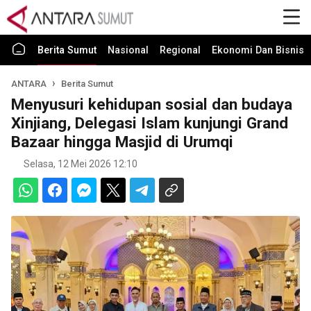
Berita Sumut
Nasional
Regional
Ekonomi Dan Bisnis
ANTARA
Berita Sumut
Menyusuri kehidupan sosial dan budaya
Xinjiang, Delegasi Islam kunjungi Grand
Bazaar hingga Masjid di Urumqi
Selasa, 12 Mei 2026 12:10