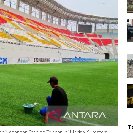
T
ggir lapangan Stadion Teladan, di Medan, Sumatera