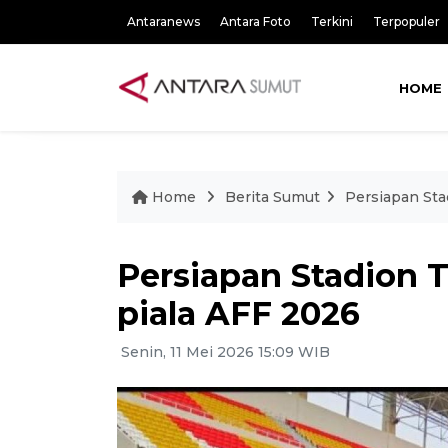
Antaranews
Antara Foto
Terkini
Terpopuler
HOME
Home
Berita Sumut
Persiapan St
Persiapan Stadion
piala AFF 2026
Senin, 11 Mei 2026 15:09 WIB