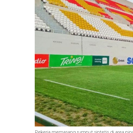
Pekerja memasang rumput sintetis di area pin