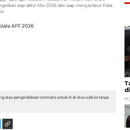
ditargetkan siap akhir Mei 2026 dan siap menyambut Piala
im
iala AFF 2026
T
d
g atau pengindeksan otomatis untuk AI di situs web ini tanpa
17 