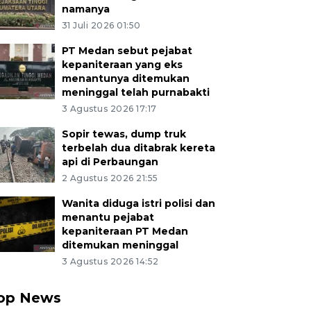
namanya
31 Juli 2026 01:50
PT Medan sebut pejabat
kepaniteraan yang eks
menantunya ditemukan
meninggal telah purnabakti
3 Agustus 2026 17:17
Sopir tewas, dump truk
terbelah dua ditabrak kereta
api di Perbaungan
2 Agustus 2026 21:55
Wanita diduga istri polisi dan
menantu pejabat
kepaniteraan PT Medan
ditemukan meninggal
3 Agustus 2026 14:52
op News