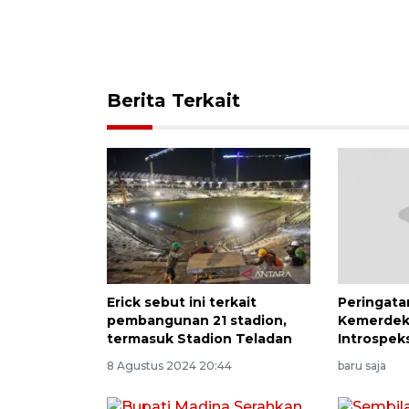
Berita Terkait
Erick sebut ini terkait
Peringat
pembangunan 21 stadion,
Kemerde
termasuk Stadion Teladan
Introspeks
8 Agustus 2024 20:44
baru saja