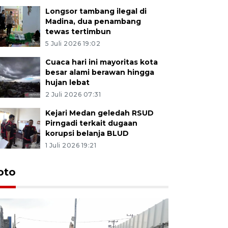
Longsor tambang ilegal di
Madina, dua penambang
tewas tertimbun
5 Juli 2026 19:02
Cuaca hari ini mayoritas kota
besar alami berawan hingga
hujan lebat
2 Juli 2026 07:31
Kejari Medan geledah RSUD
Pirngadi terkait dugaan
korupsi belanja BLUD
1 Juli 2026 19:21
oto