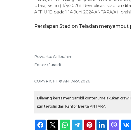
Utara, Senin (11/5/2026). Revitalisasi stadion 
AFF U-19 pada 1-14 Juni 2024.ANTARA/Ali Ibrah
Persiapan Stadion Teladan menyambut p
Pewarta: Ali Ibrahim
Editor : Juraidi
COPYRIGHT © ANTARA 2026
Dilarang keras mengambil konten, melakukan crawlin
izin tertulis dari Kantor Berita ANTARA.