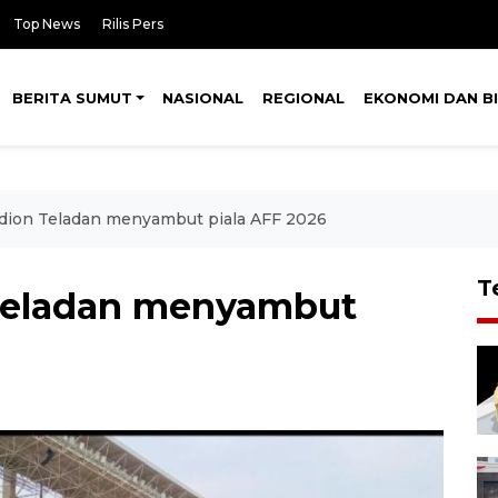
Top News
Rilis Pers
BERITA SUMUT
NASIONAL
REGIONAL
EKONOMI DAN BI
adion Teladan menyambut piala AFF 2026
T
 Teladan menyambut