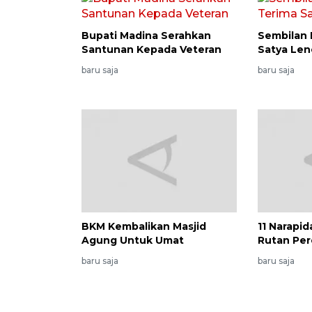
Bupati Madina Serahkan
Sembilan 
Santunan Kepada Veteran
Satya Le
baru saja
baru saja
BKM Kembalikan Masjid
11 Narapi
Agung Untuk Umat
Rutan Per
baru saja
baru saja