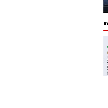
jantung anak
23 Juli 2026 20:04
I