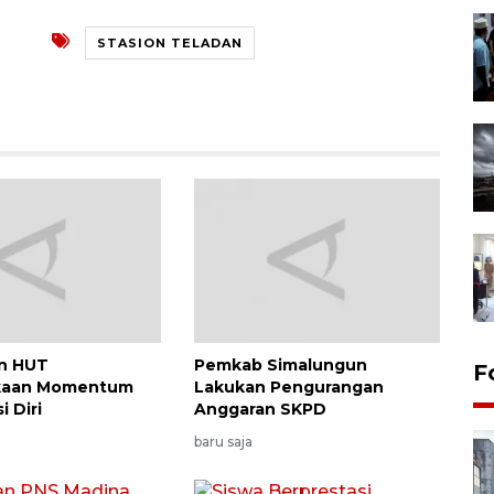
STASION TELADAN
an HUT
Pemkab Simalungun
F
kaan Momentum
Lakukan Pengurangan
i Diri
Anggaran SKPD
baru saja