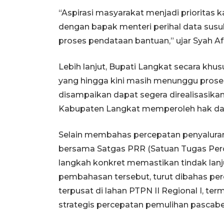
“Aspirasi masyarakat menjadi prioritas 
dengan bapak menteri perihal data sus
proses pendataan bantuan,” ujar Syah Af
Lebih lanjut, Bupati Langkat secara k
yang hingga kini masih menunggu proses
disampaikan dapat segera direalisasikan
Kabupaten Langkat memperoleh hak dan
Selain membahas percepatan penyaluran 
bersama Satgas PRR (Satuan Tugas Perc
langkah konkret memastikan tindak lanju
pembahasan tersebut, turut dibahas pe
terpusat di lahan PTPN II Regional I, t
strategis percepatan pemulihan pascab