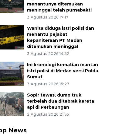
menantunya ditemukan
meninggal telah purnabakti
3 Agustus 2026 17:17
Wanita diduga istri polisi dan
menantu pejabat
kepaniteraan PT Medan
ditemukan meninggal
3 Agustus 2026 14:52
Ini kronologi kematian mantan
istri polisi di Medan versi Polda
Sumut
3 Agustus 2026 15:27
Sopir tewas, dump truk
terbelah dua ditabrak kereta
api di Perbaungan
2 Agustus 2026 21:55
op News