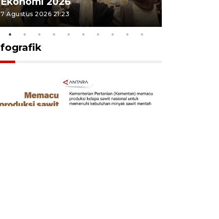
Ekonomi 2026
2026
7 Agustus 2026 21:23
5 Agustus 202
nfografik