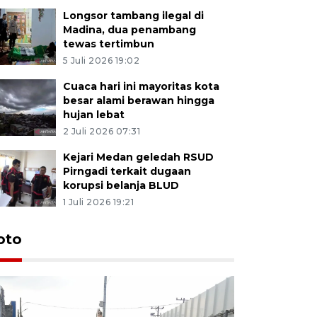
Longsor tambang ilegal di
Madina, dua penambang
tewas tertimbun
5 Juli 2026 19:02
Cuaca hari ini mayoritas kota
besar alami berawan hingga
hujan lebat
2 Juli 2026 07:31
Kejari Medan geledah RSUD
Pirngadi terkait dugaan
korupsi belanja BLUD
1 Juli 2026 19:21
oto