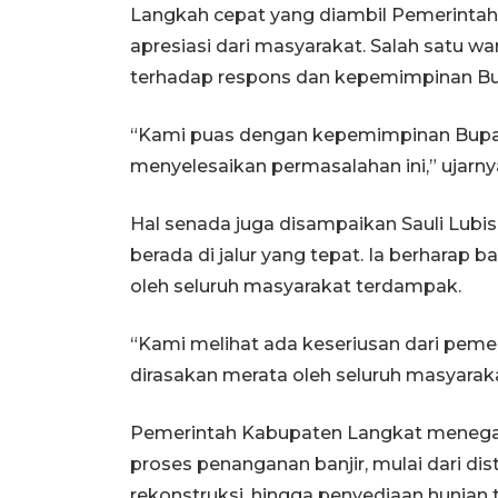
Langkah cepat yang diambil Pemerinta
apresiasi dari masyarakat. Salah satu 
terhadap respons dan kepemimpinan Bup
“Kami puas dengan kepemimpinan Bupat
menyelesaikan permasalahan ini,” ujarny
Hal senada juga disampaikan Sauli Lubi
berada di jalur yang tepat. Ia berharap 
oleh seluruh masyarakat terdampak.
“Kami melihat ada keseriusan dari peme
dirasakan merata oleh seluruh masyara
Pemerintah Kabupaten Langkat menega
proses penanganan banjir, mulai dari dist
rekonstruksi, hingga penyediaan hunian