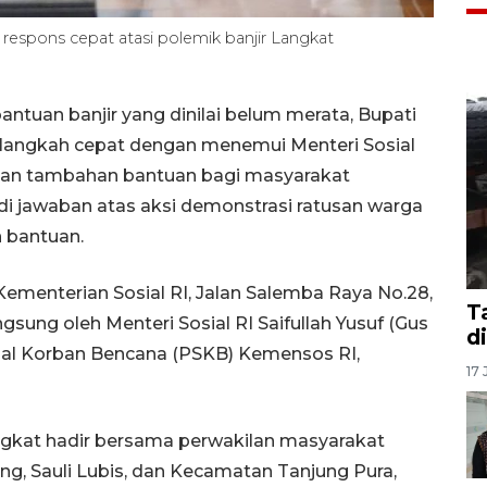
respons cepat atasi polemik banjir Langkat
ntuan banjir yang dinilai belum merata, Bupati
 langkah cepat dengan menemui Menteri Sosial
kan tambahan bantuan bagi masyarakat
di jawaban atas aksi demonstrasi ratusan warga
 bantuan.
ementerian Sosial RI, Jalan Salemba Raya No.28,
T
gsung oleh Menteri Sosial RI Saifullah Yusuf (Gus
d
sial Korban Bencana (PSKB) Kemensos RI,
17 
gkat hadir bersama perwakilan masyarakat
ng, Sauli Lubis, dan Kecamatan Tanjung Pura,