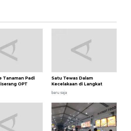
e Tanaman Padi
Satu Tewas Dalam
iserang OPT
Kecelakaan di Langkat
baru saja