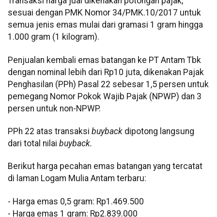
Transaksi harga jual dikenakan potongan pajak,
sesuai dengan PMK Nomor 34/PMK.10/2017 untuk
semua jenis emas mulai dari gramasi 1 gram hingga
1.000 gram (1 kilogram).
Penjualan kembali emas batangan ke PT Antam Tbk
dengan nominal lebih dari Rp10 juta, dikenakan Pajak
Penghasilan (PPh) Pasal 22 sebesar 1,5 persen untuk
pemegang Nomor Pokok Wajib Pajak (NPWP) dan 3
persen untuk non-NPWP.
PPh 22 atas transaksi
buyback
dipotong langsung
dari total nilai
buyback.
Berikut harga pecahan emas batangan yang tercatat
di laman Logam Mulia Antam terbaru:
‎‎- Harga emas 0,5 gram: Rp1.469.500
- ⁠Harga emas 1 gram: Rp2.839.000