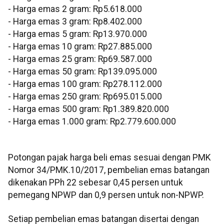
‎- ⁠Harga emas 2 gram: Rp5.618.000
‎- ⁠Harga emas 3 gram: Rp8.402.000
‎- ⁠Harga emas 5 gram: Rp13.970.000
‎- ⁠Harga emas 10 gram: Rp27.885.000
‎- Harga emas 25 gram: Rp69.587.000
‎- ⁠Harga emas 50 gram: Rp139.095.000
‎- ⁠Harga emas 100 gram: Rp278.112.000
‎- ⁠Harga emas 250 gram: Rp695.015.000
‎- ⁠Harga emas 500 gram: Rp1.389.820.000
‎- ⁠Harga emas 1.000 gram: Rp2.779.600.000
‎‎Potongan pajak harga beli emas sesuai dengan PMK
Nomor 34/PMK.10/2017, pembelian emas batangan
dikenakan PPh 22 sebesar 0,45 persen untuk
pemegang NPWP dan 0,9 persen untuk non-NPWP.
Setiap pembelian emas batangan disertai dengan