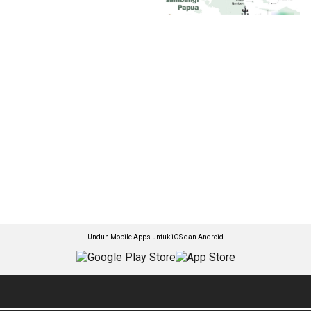
Unduh Mobile Apps untuk iOS dan Android