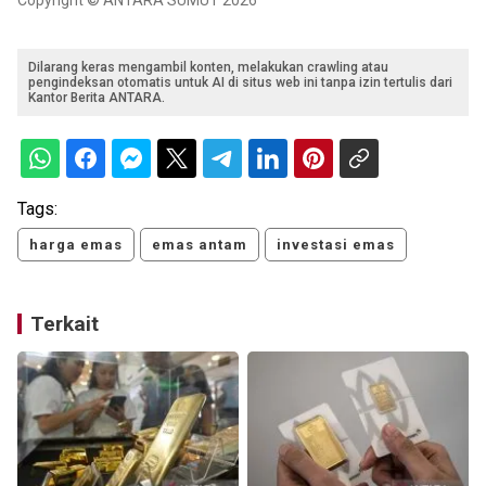
Copyright © ANTARA SUMUT 2026
Dilarang keras mengambil konten, melakukan crawling atau
pengindeksan otomatis untuk AI di situs web ini tanpa izin tertulis dari
Kantor Berita ANTARA.
Tags:
harga emas
emas antam
investasi emas
Terkait