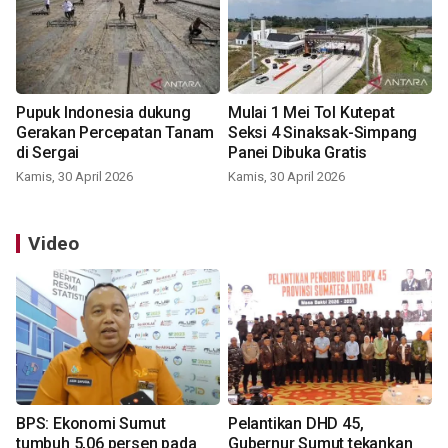
Pupuk Indonesia dukung
Mulai 1 Mei Tol Kutepat
Gerakan Percepatan Tanam
Seksi 4 Sinaksak-Simpang
di Sergai
Panei Dibuka Gratis
Kamis, 30 April 2026
Kamis, 30 April 2026
Video
BPS: Ekonomi Sumut
Pelantikan DHD 45,
tumbuh 5,06 persen pada
Gubernur Sumut tekankan