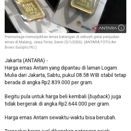
Pramuniaga menunjukkan emas batangan di sebuah gerai penjualan
emas di Malang, Jawa Timur, Senin (5/1/2026). (ANTARA FOTO/Ari
Bowo Sucipto/YU.)
Jakarta (ANTARA) -
Harga emas Antam yang dipantau di laman Logam
Mulia dari Jakarta, Sabtu, pukul 08.58 WIB stabil tetap
berada di angka Rp2.839.000 per gram.
Begitu pula untuk harga beli kembali (
buyback
) juga
tidak bergerak di angka Rp2.644.000 per gram.
Harga emas Antam sewaktu-waktu bisa berubah.