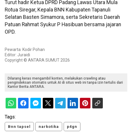
Turut hadir Ketua DPRD Padang Lawas Utara Mula
Rotua Siregar, Kepala BNN Kabupaten Tapanuli
Selatan Basten Simamora, serta Sekretaris Daerah
Patuan Rahmat Syukur P Hasibuan bersama jajaran
OPD.
Pewarta: Kodir Pohan
Editor: Juraidi
Copyright © ANTARA SUMUT 2026
Dilarang keras mengambil konten, melakukan crawling atau
pengindeksan otomatis untuk AI di situs web ini tanpa izin tertulis dari
Kantor Berita ANTARA.
Tags:
Bnn tapsel
narkotika
p4gn