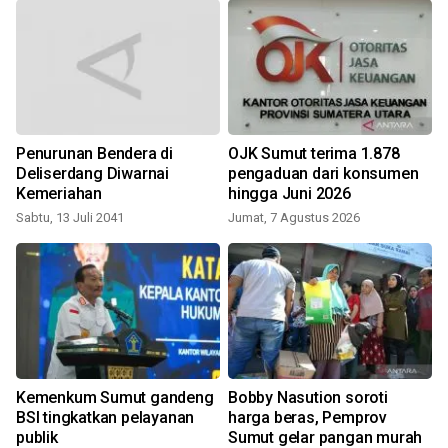
Penurunan Bendera di
OJK Sumut terima 1.878
Deliserdang Diwarnai
pengaduan dari konsumen
n
Kemeriahan
hingga Juni 2026
Sabtu, 13 Juli 2041
Jumat, 7 Agustus 2026
Kemenkum Sumut gandeng
Bobby Nasution soroti
BSI tingkatkan pelayanan
harga beras, Pemprov
publik
Sumut gelar pangan murah