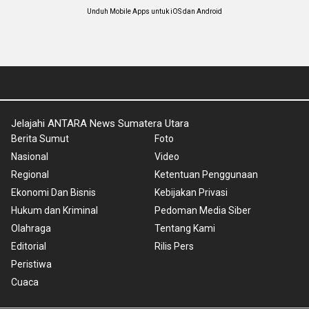
Unduh Mobile Apps untuk iOS dan Android
Jelajahi ANTARA News Sumatera Utara
Berita Sumut
Foto
Nasional
Video
Regional
Ketentuan Penggunaan
Ekonomi Dan Bisnis
Kebijakan Privasi
Hukum dan Kriminal
Pedoman Media Siber
Olahraga
Tentang Kami
Editorial
Rilis Pers
Peristiwa
Cuaca