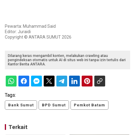
Pewarta: Muhammad Said
Editor: Juraidi
Copyright © ANTARA SUMUT 2026
Dilarang keras mengambil konten, melakukan crawling atau
pengindeksan otomatis untuk AI di situs web ini tanpa izin tertulis dari
Kantor Berita ANTARA.
Tags:
Bank Sumut
BPD Sumut
Pemkot Batam
Terkait