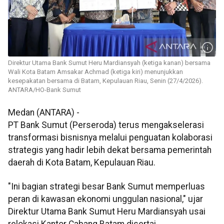
Direktur Utama Bank Sumut Heru Mardiansyah (ketiga kanan) bersama
Wali Kota Batam Amsakar Achmad (ketiga kiri) menunjukkan
kesepakatan bersama di Batam, Kepulauan Riau, Senin (27/4/2026).
ANTARA/HO-Bank Sumut
Medan (ANTARA) -
PT Bank Sumut (Perseroda) terus mengakselerasi
transformasi bisnisnya melalui penguatan kolaborasi
strategis yang hadir lebih dekat bersama pemerintah
daerah di Kota Batam, Kepulauan Riau.
"Ini bagian strategi besar Bank Sumut memperluas
peran di kawasan ekonomi unggulan nasional," ujar
Direktur Utama Bank Sumut Heru Mardiansyah usai
relokasi Kantor Cabang Batam disertai