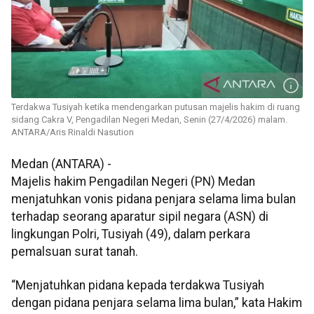
Terdakwa Tusiyah ketika mendengarkan putusan majelis hakim di ruang
sidang Cakra V, Pengadilan Negeri Medan, Senin (27/4/2026) malam.
ANTARA/Aris Rinaldi Nasution
Medan (ANTARA) -
Majelis hakim Pengadilan Negeri (PN) Medan
menjatuhkan vonis pidana penjara selama lima bulan
terhadap seorang aparatur sipil negara (ASN) di
lingkungan Polri, Tusiyah (49), dalam perkara
pemalsuan surat tanah.
“Menjatuhkan pidana kepada terdakwa Tusiyah
dengan pidana penjara selama lima bulan,” kata Hakim