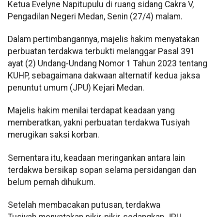
Ketua Evelyne Napitupulu di ruang sidang Cakra V,
Pengadilan Negeri Medan, Senin (27/4) malam.
Dalam pertimbangannya, majelis hakim menyatakan
perbuatan terdakwa terbukti melanggar Pasal 391
ayat (2) Undang-Undang Nomor 1 Tahun 2023 tentang
KUHP, sebagaimana dakwaan alternatif kedua jaksa
penuntut umum (JPU) Kejari Medan.
Majelis hakim menilai terdapat keadaan yang
memberatkan, yakni perbuatan terdakwa Tusiyah
merugikan saksi korban.
Sementara itu, keadaan meringankan antara lain
terdakwa bersikap sopan selama persidangan dan
belum pernah dihukum.
Setelah membacakan putusan, terdakwa