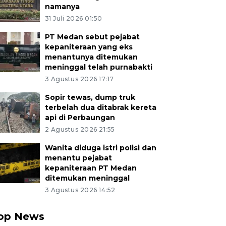
namanya
31 Juli 2026 01:50
PT Medan sebut pejabat
kepaniteraan yang eks
menantunya ditemukan
meninggal telah purnabakti
3 Agustus 2026 17:17
Sopir tewas, dump truk
terbelah dua ditabrak kereta
api di Perbaungan
2 Agustus 2026 21:55
Wanita diduga istri polisi dan
menantu pejabat
kepaniteraan PT Medan
ditemukan meninggal
3 Agustus 2026 14:52
op News