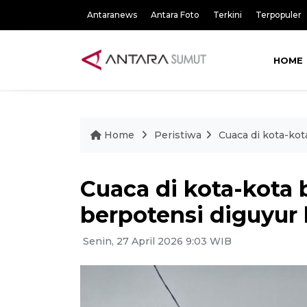
Antaranews
Antara Foto
Terkini
Terpopuler
HOME
Home
Peristiwa
Cuaca di kota-ko
Cuaca di kota-kota
berpotensi diguyur
Senin, 27 April 2026 9:03 WIB