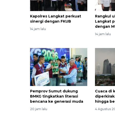
Kapolres Langkat perkuat
Rangkul u
sinergi dengan FKUB
Langkat p
dengan M
14 jam lalu
14 jam lalu
Pemprov Sumut dukung
Cuaca di 
BMKG tingkatkan literasi
diperkira
bencana ke generasi muda
hingga b
20 jam lalu
4 Agustus 2