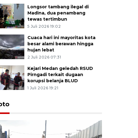
Longsor tambang ilegal di
Madina, dua penambang
tewas tertimbun
5 Juli 2026 19:02
Cuaca hari ini mayoritas kota
besar alami berawan hingga
hujan lebat
2 Juli 2026 07:31
Kejari Medan geledah RSUD
Pirngadi terkait dugaan
korupsi belanja BLUD
1 Juli 2026 19:21
oto