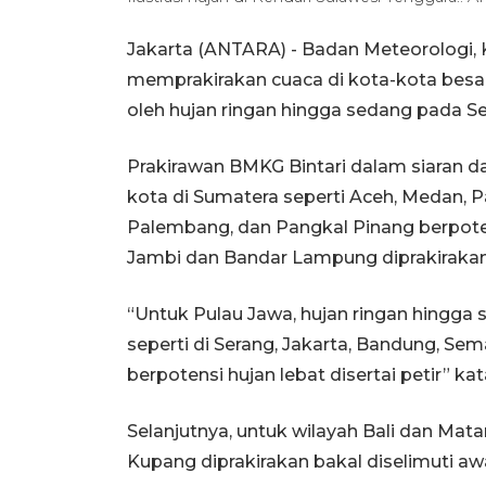
Jakarta (ANTARA) - Badan Meteorologi, 
memprakirakan cuaca di kota-kota besa
oleh hujan ringan hingga sedang pada Se
Prakirawan BMKG Bintari dalam siaran dar
kota di Sumatera seperti Aceh, Medan, 
Palembang, dan Pangkal Pinang berpote
Jambi dan Bandar Lampung diprakiraka
“Untuk Pulau Jawa, hujan ringan hingga 
seperti di Serang, Jakarta, Bandung, Se
berpotensi hujan lebat disertai petir” kata
Selanjutnya, untuk wilayah Bali dan Mat
Kupang diprakirakan bakal diselimuti aw