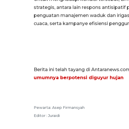
strategis, antara lain respons antisipati
penguatan manajemen waduk dan irigasi 
cuaca, serta kampanye efisiensi penggun
Berita ini telah tayang di Antaranews.co
umumnya berpotensi diguyur hujan
Pewarta: Asep Firmansyah
Editor : Juraidi