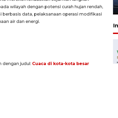
jantung anak
f pada wilayah dengan potensi curah hujan rendah,
23 Juli 2026 20:04
berbasis data, pelaksanaan operasi modifikasi
aan air dan energi.
I
m dengan judul:
Cuaca di kota-kota besar