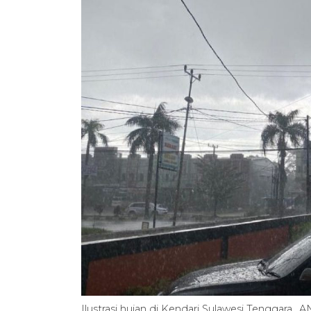
Ilustrasi hujan di Kendari Sulawesi Tenggara