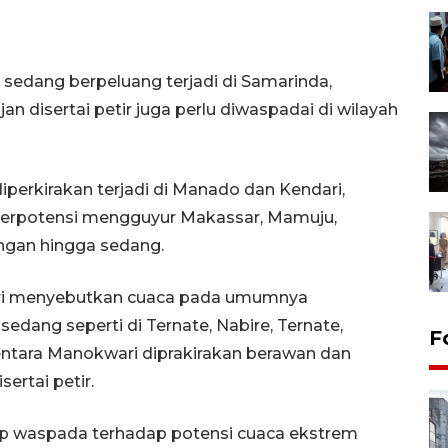
a sedang berpeluang terjadi di Samarinda,
n disertai petir juga perlu diwaspadai di wilayah
iperkirakan terjadi di Manado dan Kendari,
berpotensi mengguyur Makassar, Mamuju,
ingan hingga sedang.
ntari menyebutkan cuaca pada umumnya
sedang seperti di Ternate, Nabire, Ternate,
F
entara Manokwari diprakirakan berawan dan
ertai petir.
ap waspada terhadap potensi cuaca ekstrem