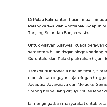
Di Pulau Kalimantan, hujan ringan hingg
Palangkaraya, dan Pontianak. Adapun huja
Tanjung Selor dan Banjarmasin.
Untuk wilayah Sulawesi, cuaca berawan d
sementara hujan ringan hingga sedang 
Gorontalo, dan Palu diprakirakan hujan r
Terakhir di Indonesia bagian timur, Bi
diprakirakan diguyur hujan ringan hingga 
Jayapura, Jayawijaya dan Merauke. Sem
Sorong berpeluang diguyur hujan lebat dis
Ia mengingatkan masyarakat untuk tet