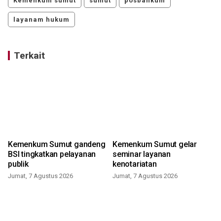
Kemenkum sumut
sumut
posbankum
layanam hukum
Terkait
Kemenkum Sumut gandeng
Kemenkum Sumut gelar
BSI tingkatkan pelayanan
seminar layanan
publik
kenotariatan
Jumat, 7 Agustus 2026
Jumat, 7 Agustus 2026