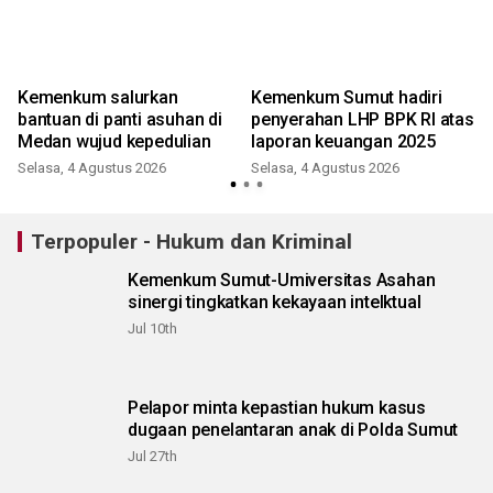
Kemenkum salurkan
Kemenkum Sumut hadiri
bantuan di panti asuhan di
penyerahan LHP BPK RI atas
Medan wujud kepedulian
laporan keuangan 2025
Selasa, 4 Agustus 2026
Selasa, 4 Agustus 2026
Terpopuler - Hukum dan Kriminal
Kemenkum Sumut-Umiversitas Asahan
sinergi tingkatkan kekayaan intelktual
Jul 10th
Pelapor minta kepastian hukum kasus
dugaan penelantaran anak di Polda Sumut
Jul 27th