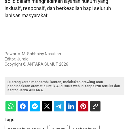
solid dalam menghadirkan layanan hukum yang
inklusif, responsif, dan berkeadilan bagi seluruh
lapisan masyarakat.
Pewarta: M. Sahbainy Nasution
Editor: Juraidi
Copyright © ANTARA SUMUT 2026
Dilarang keras mengambil konten, melakukan crawling atau
pengindeksan otomatis untuk AI di situs web ini tanpa izin tertulis dari
Kantor Berita ANTARA.
Tags: