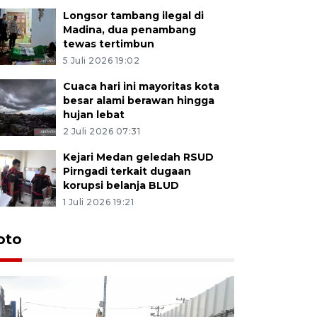
Longsor tambang ilegal di
Madina, dua penambang
tewas tertimbun
5 Juli 2026 19:02
Cuaca hari ini mayoritas kota
besar alami berawan hingga
hujan lebat
2 Juli 2026 07:31
Kejari Medan geledah RSUD
Pirngadi terkait dugaan
korupsi belanja BLUD
1 Juli 2026 19:21
oto