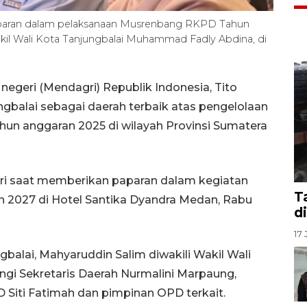
aparan dalam pelaksanaan Musrenbang RKPD Tahun
akil Wali Kota Tanjungbalai Muhammad Fadly Abdina, di
negeri (Mendagri) Republik Indonesia, Tito
balai sebagai daerah terbaik atas pengelolaan
hun anggaran 2025 di wilayah Provinsi Sumatera
ri saat memberikan paparan dalam kegiatan
T
 2027 di Hotel Santika Dyandra Medan, Rabu
d
17 
balai, Mahyaruddin Salim diwakili Wakil Wali
i Sekretaris Daerah Nurmalini Marpaung,
 Siti Fatimah dan pimpinan OPD terkait.