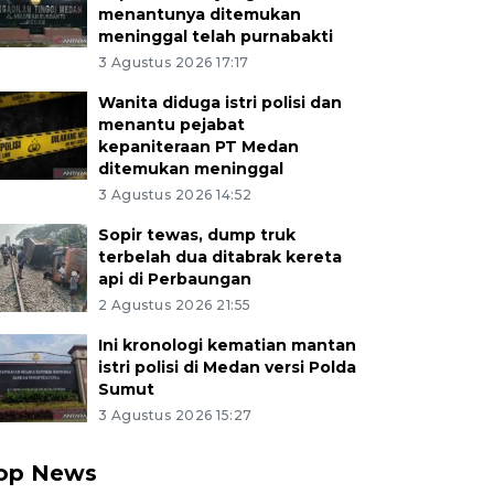
menantunya ditemukan
meninggal telah purnabakti
3 Agustus 2026 17:17
Wanita diduga istri polisi dan
menantu pejabat
kepaniteraan PT Medan
ditemukan meninggal
3 Agustus 2026 14:52
Sopir tewas, dump truk
terbelah dua ditabrak kereta
api di Perbaungan
2 Agustus 2026 21:55
Ini kronologi kematian mantan
istri polisi di Medan versi Polda
Sumut
3 Agustus 2026 15:27
op News