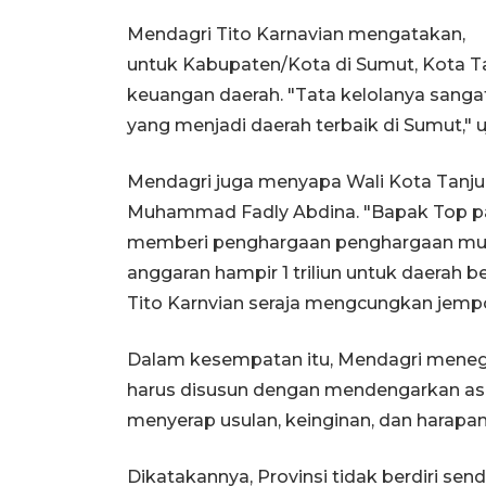
Mendagri Tito Karnavian mengatakan,
untuk Kabupaten/Kota di Sumut, Kota Ta
keuangan daerah. "Tata kelolanya sang
yang menjadi daerah terbaik di Sumut," 
Mendagri juga menyapa Wali Kota Tanjung
Muhammad Fadly Abdina. "Bapak Top pak.
memberi penghargaan penghargaan mula
anggaran hampir 1 triliun untuk daerah b
Tito Karnvian seraja mengcungkan jemp
Dalam kesempatan itu, Mendagri mene
harus disusun dengan mendengarkan aspi
menyerap usulan, keinginan, dan harapa
Dikatakannya, Provinsi tidak berdiri sen