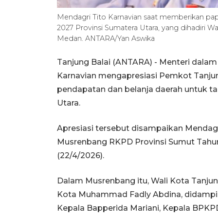
Mendagri Tito Karnavian saat memberikan p
2027 Provinsi Sumatera Utara, yang dihadiri W
Medan. ANTARA/Yan Aswika
Tanjung Balai (ANTARA) - Menteri dalam 
Karnavian mengapresiasi Pemkot Tanjung
pendapatan dan belanja daerah untuk ta
Utara.
Apresiasi tersebut disampaikan Mendag
Musrenbang RKPD Provinsi Sumut Tahun
(22/4/2026).
Dalam Musrenbang itu, Wali Kota Tanjung
Kota Muhammad Fadly Abdina, didamping
Kepala Bapperida Mariani, Kepala BPKPD