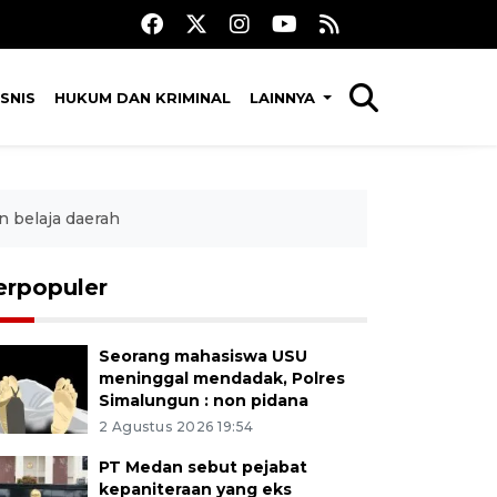
SNIS
HUKUM DAN KRIMINAL
LAINNYA
 belaja daerah
erpopuler
Seorang mahasiswa USU
meninggal mendadak, Polres
Simalungun : non pidana
2 Agustus 2026 19:54
PT Medan sebut pejabat
kepaniteraan yang eks