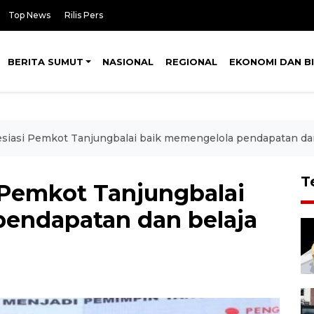
Top News
Rilis Pers
BERITA SUMUT
NASIONAL
REGIONAL
EKONOMI DAN BI
siasi Pemkot Tanjungbalai baik memengelola pendapatan dan
T
 Pemkot Tanjungbalai
endapatan dan belaja