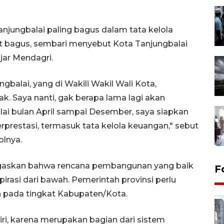
njungbalai paling bagus dalam tata kelola
at bagus, sembari menyebut Kota Tanjungbalai
ujar Mendagri.
balai, yang di Wakili Wakil Wali Kota,
 Saya nanti, gak berapa lama lagi akan
i bulan April sampai Desember, saya siapkan
erprestasi, termasuk tata kelola keuangan," sebut
olnya.
gaskan bahwa rencana pembangunan yang baik
F
rasi dari bawah. Pemerintah provinsi perlu
n pada tingkat Kabupaten/Kota.
diri, karena merupakan bagian dari sistem