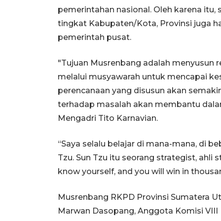
pemerintahan nasional. Oleh karena itu
tingkat Kabupaten/Kota, Provinsi juga
pemerintah pusat.
"Tujuan Musrenbang adalah menyusun re
melalui musyawarah untuk mencapai kes
perencanaan yang disusun akan semaki
terhadap masalah akan membantu dalam
Mengadri Tito Karnavian.
“Saya selalu belajar di mana-mana, di beb
Tzu. Sun Tzu itu seorang strategist, ahli
know yourself, and you will win in thousa
Musrenbang RKPD Provinsi Sumatera Utar
Marwan Dasopang, Anggota Komisi VII