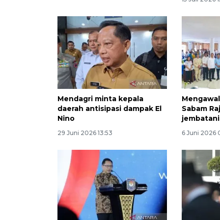
Mendagri minta kepala
Mengawal
daerah antisipasi dampak El
Sabam Raj
Nino
jembatani
29 Juni 2026 13:53
6 Juni 2026 