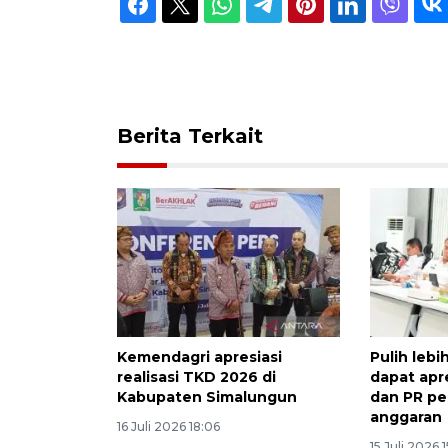
Berita Terkait
Kemendagri apresiasi
Pulih lebi
realisasi TKD 2026 di
dapat apr
Kabupaten Simalungun
dan PR per
anggaran
16 Juli 2026 18:06
15 Juli 2026 