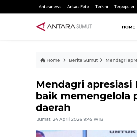
Antaranews
Antara Foto
Terkini
Terpopuler
HOME
Home
Berita Sumut
Mendagri apre
Mendagri apresiasi
baik memengelola p
daerah
Jumat, 24 April 2026 9:45 WIB