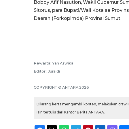
Bobby Afif Nasution, Wakil Gubernur Su
Sitorus, para Bupati/Wali Kota se Provi
Daerah (Forkopimda) Provinsi Sumut.
Pewarta: Yan Aswika
Editor : Juraidi
COPYRIGHT © ANTARA 2026
Dilarang keras mengambil konten, melakukan crawlin
izin tertulis dari Kantor Berita ANTARA.