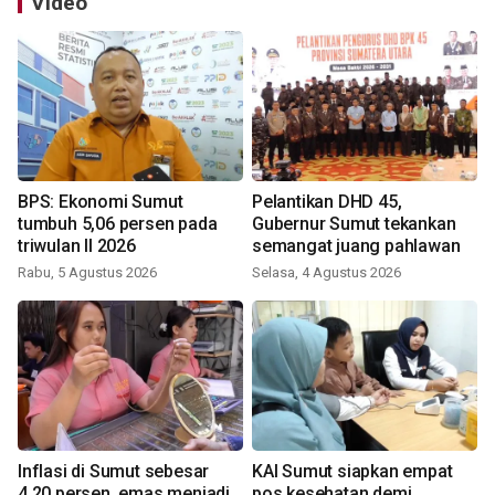
Video
BPS: Ekonomi Sumut
Pelantikan DHD 45,
tumbuh 5,06 persen pada
Gubernur Sumut tekankan
triwulan II 2026
semangat juang pahlawan
Rabu, 5 Agustus 2026
Selasa, 4 Agustus 2026
Inflasi di Sumut sebesar
KAI Sumut siapkan empat
4,20 persen, emas menjadi
pos kesehatan demi