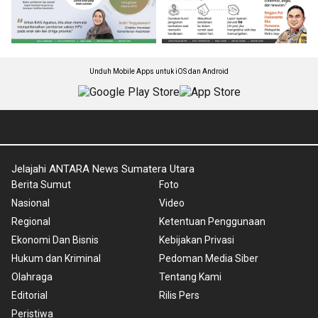
Unduh Mobile Apps untuk iOS dan Android
Jelajahi ANTARA News Sumatera Utara
Berita Sumut
Foto
Nasional
Video
Regional
Ketentuan Penggunaan
Ekonomi Dan Bisnis
Kebijakan Privasi
Hukum dan Kriminal
Pedoman Media Siber
Olahraga
Tentang Kami
Editorial
Rilis Pers
Peristiwa