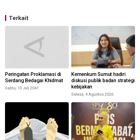
Terkait
Peringatan Proklamasi di
Kemenkum Sumut hadiri
Serdang Bedagai Khidmat
diskusi publik badan strategi
kebijakan
Sabtu, 13 Juli 2041
Selasa, 4 Agustus 2026
J