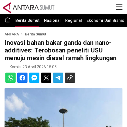
Berita Sumut
Nasional
Regional
Ekonomi Dan Bisnis
ANTARA
Berita Sumut
Inovasi bahan bakar ganda dan nano-
additives: Terobosan peneliti USU
menuju mesin diesel ramah lingkungan
Kamis, 23 April 2026 15:05