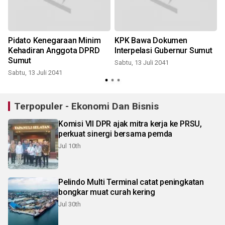
Pidato Kenegaraan Minim
KPK Bawa Dokumen
Kehadiran Anggota DPRD
Interpelasi Gubernur Sumut
Sumut
Sabtu, 13 Juli 2041
S
Sabtu, 13 Juli 2041
Terpopuler - Ekonomi Dan Bisnis
Komisi VII DPR ajak mitra kerja ke PRSU,
perkuat sinergi bersama pemda
Jul 10th
Pelindo Multi Terminal catat peningkatan
bongkar muat curah kering
Jul 30th