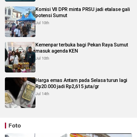
Komisi VII DPR minta PRSU jadi etalase gali
potensi Sumut
Jul 10th
Kemenpar terbuka bagi Pekan Raya Sumut
masuk agenda KEN
Jul 10th
Harga emas Antam pada Selasa turun lagi
Rp20.000 jadi Rp2,615 juta/gr
Jul 14th
Foto