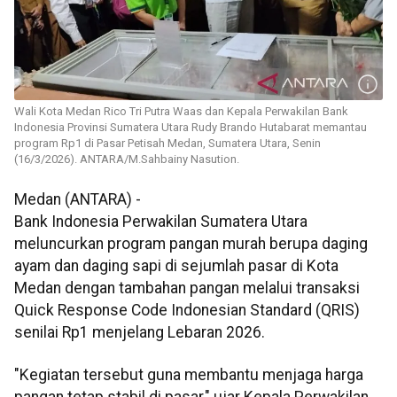
Wali Kota Medan Rico Tri Putra Waas dan Kepala Perwakilan Bank
Indonesia Provinsi Sumatera Utara Rudy Brando Hutabarat memantau
program Rp1 di Pasar Petisah Medan, Sumatera Utara, Senin
(16/3/2026). ANTARA/M.Sahbainy Nasution.
Medan (ANTARA) -
Bank Indonesia Perwakilan Sumatera Utara
meluncurkan program pangan murah berupa daging
ayam dan daging sapi di sejumlah pasar di Kota
Medan dengan tambahan pangan melalui transaksi
Quick Response Code Indonesian Standard (QRIS)
senilai Rp1 menjelang Lebaran 2026.
"Kegiatan tersebut guna membantu menjaga harga
pangan tetap stabil di pasar," ujar Kepala Perwakilan