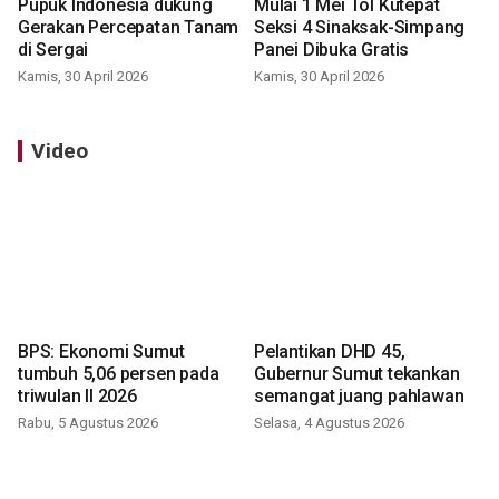
Pupuk Indonesia dukung
Mulai 1 Mei Tol Kutepat
Gerakan Percepatan Tanam
Seksi 4 Sinaksak-Simpang
di Sergai
Panei Dibuka Gratis
Kamis, 30 April 2026
Kamis, 30 April 2026
Video
BPS: Ekonomi Sumut
Pelantikan DHD 45,
tumbuh 5,06 persen pada
Gubernur Sumut tekankan
triwulan II 2026
semangat juang pahlawan
Rabu, 5 Agustus 2026
Selasa, 4 Agustus 2026