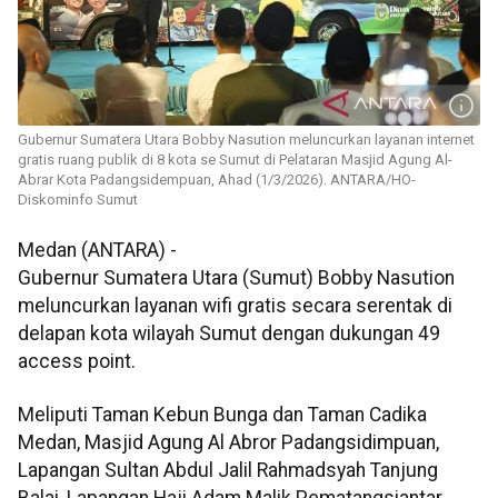
Gubernur Sumatera Utara Bobby Nasution meluncurkan layanan internet
gratis ruang publik di 8 kota se Sumut di Pelataran Masjid Agung Al-
Abrar Kota Padangsidempuan, Ahad (1/3/2026). ANTARA/HO-
Diskominfo Sumut
Medan (ANTARA) -
Gubernur Sumatera Utara (Sumut) Bobby Nasution
meluncurkan layanan wifi gratis secara serentak di
delapan kota wilayah Sumut dengan dukungan 49
access point.
Meliputi Taman Kebun Bunga dan Taman Cadika
Medan, Masjid Agung Al Abror Padangsidimpuan,
Lapangan Sultan Abdul Jalil Rahmadsyah Tanjung
Balai, Lapangan Haji Adam Malik Pematangsiantar,