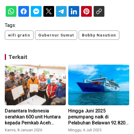
Tags:
wifi gratis
Gubernur Sumut
Bobby Nasution
Terkait
Danantara Indonesia
Hingga Juni 2025
serahkan 600 unit Huntara
penumpang naik di
kepada Pemkab Aceh
Pelabuhan Belawan 92.820
Tamiang
orang
Kamis, 8 Januari 2026
Minggu, 6 Juli 2025