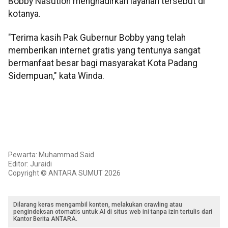
Bobby Nasution menghadirkan layanan tersebut di
kotanya.
"Terima kasih Pak Gubernur Bobby yang telah
memberikan internet gratis yang tentunya sangat
bermanfaat besar bagi masyarakat Kota Padang
Sidempuan," kata Winda.
Pewarta: Muhammad Said
Editor: Juraidi
Copyright © ANTARA SUMUT 2026
Dilarang keras mengambil konten, melakukan crawling atau
pengindeksan otomatis untuk AI di situs web ini tanpa izin tertulis dari
Kantor Berita ANTARA.