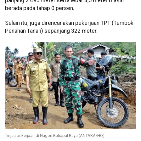
panjang 2.495 meter serta lebar 4,5 meter masih
berada pada tahap 0 persen.
Selain itu, juga direncanakan pekerjaan TPT (Tembok
Penahan Tanah) sepanjang 322 meter.
Tinjau pekerjaan di Nagori Bahapal Raya (ANTARA/HO)