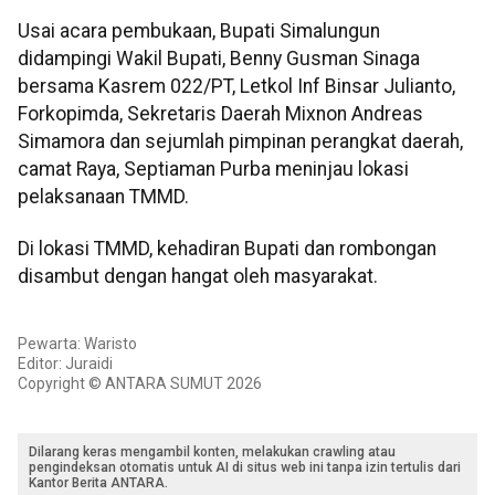
Usai acara pembukaan, Bupati Simalungun
didampingi Wakil Bupati, Benny Gusman Sinaga
bersama Kasrem 022/PT, Letkol Inf Binsar Julianto,
Forkopimda, Sekretaris Daerah Mixnon Andreas
Simamora dan sejumlah pimpinan perangkat daerah,
camat Raya, Septiaman Purba meninjau lokasi
pelaksanaan TMMD.
Di lokasi TMMD, kehadiran Bupati dan rombongan
disambut dengan hangat oleh masyarakat.
Pewarta: Waristo
Editor: Juraidi
Copyright © ANTARA SUMUT 2026
Dilarang keras mengambil konten, melakukan crawling atau
pengindeksan otomatis untuk AI di situs web ini tanpa izin tertulis dari
Kantor Berita ANTARA.