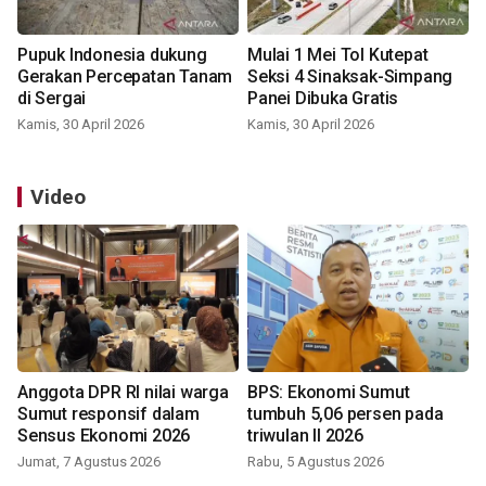
Pupuk Indonesia dukung
Mulai 1 Mei Tol Kutepat
Gerakan Percepatan Tanam
Seksi 4 Sinaksak-Simpang
di Sergai
Panei Dibuka Gratis
Kamis, 30 April 2026
Kamis, 30 April 2026
Video
Anggota DPR RI nilai warga
BPS: Ekonomi Sumut
Sumut responsif dalam
tumbuh 5,06 persen pada
Sensus Ekonomi 2026
triwulan II 2026
Jumat, 7 Agustus 2026
Rabu, 5 Agustus 2026