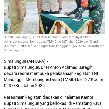
Bupati Simalungun, Dr H Anton Achmad Saragih menyaksikan
penandatanganan berita acara TMMD ke 127 tahun 2026 oleh Dandim
0207/Sml, Letkol Inf Gede Agus Dian Pringgana. (ANTARA/ HO-Kominfo
Simalungun)
Simalungun (ANTARA) -
Bupati Simalungun, Dr H Anton Achmad Saragih
secara resmi membuka pelaksanaan kegiatan TNI
Manunggal Membangun Desa (TMMD) ke 127 Kodim
0207/Sml tahun 2026.
Peresmian kegiatan diadakan di halaman Kantor
Bupati Simalungun yang berlokasi di Pamatang Raya,