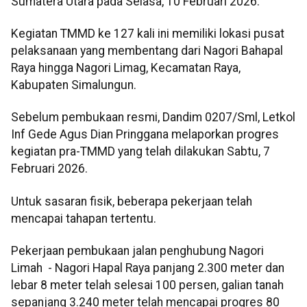
Sumatera Utara pada Selasa, 10 Februari 2026.
Kegiatan TMMD ke 127 kali ini memiliki lokasi pusat
pelaksanaan yang membentang dari Nagori Bahapal
Raya hingga Nagori Limag, Kecamatan Raya,
Kabupaten Simalungun.
Sebelum pembukaan resmi, Dandim 0207/Sml, Letkol
Inf Gede Agus Dian Pringgana melaporkan progres
kegiatan pra-TMMD yang telah dilakukan Sabtu, 7
Februari 2026.
Untuk sasaran fisik, beberapa pekerjaan telah
mencapai tahapan tertentu.
Pekerjaan pembukaan jalan penghubung Nagori
Limah - Nagori Hapal Raya panjang 2.300 meter dan
lebar 8 meter telah selesai 100 persen, galian tanah
sepanjang 3.240 meter telah mencapai progres 80