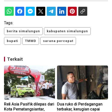
Tags:
berita simalungun
kabupaten simalungun
bupati
TMMD
sarana percepat
Terkait
Reli Asia Pasifik dilepas dari
Dua ruko di Perdagangan
Kota Pematangsiantar,
terbakar, kerugian capai