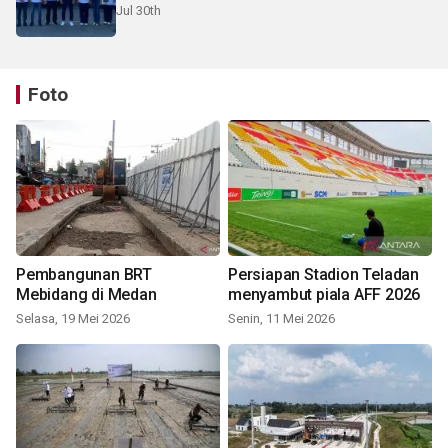
pelosok Karo
Jul 30th
Foto
Pembangunan BRT
Persiapan Stadion Teladan
Mebidang di Medan
menyambut piala AFF 2026
Selasa, 19 Mei 2026
Senin, 11 Mei 2026