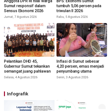
Anggota DPR RI nilai warga
BPS: Ekonomi Sumut
Sumut responsif dalam
tumbuh 5,06 persen pada
Sensus Ekonomi 2026
triwulan II 2026
Jumat, 7 Agustus 2026
Rabu, 5 Agustus 2026
Pelantikan DHD 45,
Inflasi di Sumut sebesar
Gubernur Sumut tekankan
4,20 persen, emas menjadi
semangat juang pahlawan
penyumbang utama
Selasa, 4 Agustus 2026
Senin, 3 Agustus 2026
Infografik