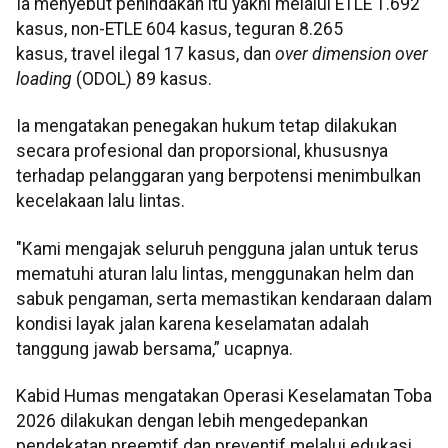
Ia menyebut penindakan itu yakni melalui ETLE 1.692
kasus, non-ETLE 604 kasus, teguran 8.265
kasus, travel ilegal 17 kasus, dan
over dimension over
loading
(ODOL) 89 kasus.
Ia mengatakan penegakan hukum tetap dilakukan
secara profesional dan proporsional, khususnya
terhadap pelanggaran yang berpotensi menimbulkan
kecelakaan lalu lintas.
"Kami mengajak seluruh pengguna jalan untuk terus
mematuhi aturan lalu lintas, menggunakan helm dan
sabuk pengaman, serta memastikan kendaraan dalam
kondisi layak jalan karena keselamatan adalah
tanggung jawab bersama,” ucapnya.
Kabid Humas mengatakan Operasi Keselamatan Toba
2026 dilakukan dengan lebih mengedepankan
pendekatan preemtif dan preventif melalui edukasi