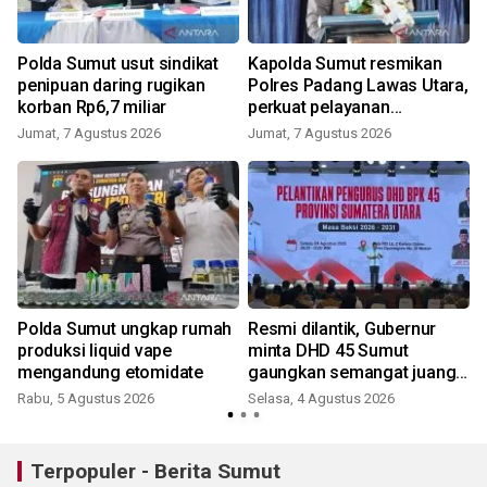
Polda Sumut usut sindikat
Kapolda Sumut resmikan
penipuan daring rugikan
Polres Padang Lawas Utara,
korban Rp6,7 miliar
perkuat pelayanan
kepolisian
Jumat, 7 Agustus 2026
Jumat, 7 Agustus 2026
Polda Sumut ungkap rumah
Resmi dilantik, Gubernur
produksi liquid vape
minta DHD 45 Sumut
mengandung etomidate
gaungkan semangat juang
pemuda
Rabu, 5 Agustus 2026
Selasa, 4 Agustus 2026
Terpopuler - Berita Sumut