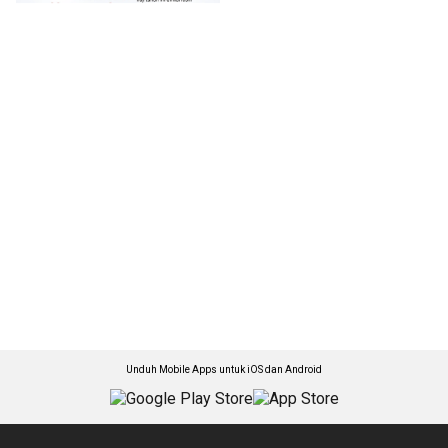
Unduh Mobile Apps untuk iOS dan Android