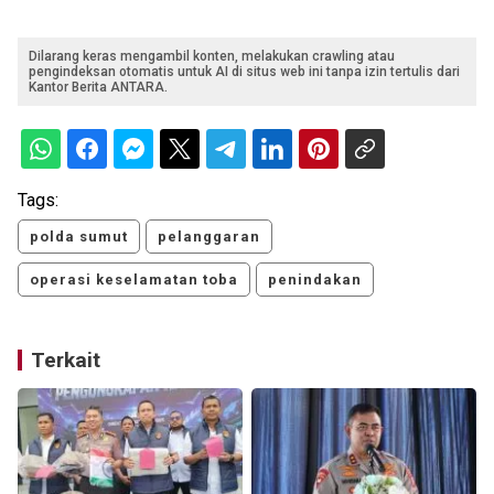
Dilarang keras mengambil konten, melakukan crawling atau
pengindeksan otomatis untuk AI di situs web ini tanpa izin tertulis dari
Kantor Berita ANTARA.
Tags:
polda sumut
pelanggaran
operasi keselamatan toba
penindakan
Terkait