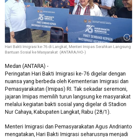
Hari Bakti Imigrasi ke-76 di Langkat, Menteri Imipas Serahkan Langsung
Bantuan Sosial ke Masyarakat (ANTARA/HO-)
Medan (ANTARA) -
Peringatan Hari Bakti Imigrasi ke-76 digelar dengan
nuansa yang berbeda oleh Kementerian Imigrasi dan
Pemasyarakatan (Imipas) RI. Tak sekadar seremoni,
jajaran Imipas memilih turun langsung ke masyarakat
melalui kegiatan bakti sosial yang digelar di Stadion
Nur Cahaya, Kabupaten Langkat, Rabu (28/1).
Menteri Imigrasi dan Pemasyarakatan Agus Andrianto
mengatakan, Hari Bakti Imigrasi seharusnya menjadi