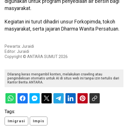
digunakan untuk program penyediaan air bersih bagi
masyarakat.
Kegiatan ini turut dihadiri unsur Forkopimda, tokoh
masyarakat, serta jajaran Dharma Wanita Persatuan.
Pewarta: Juraidi
Editor: Juraidi
Copyright © ANTARA SUMUT 2026
Dilarang keras mengambil konten, melakukan crawling atau
pengindeksan otomatis untuk AI di situs web ini tanpa izin tertulis dari
Kantor Berita ANTARA.
Tags:
Imigrasi
Impis