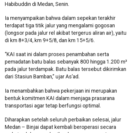
Habibuddin di Medan, Senin.
Ia menyampaikan bahwa dalam sepekan terakhir
terdapat tiga titik jalur yang mengalami gogosan
(longsor pada jalur rel akibat tergerus aliran air), yaitu
di km 8+3/4, km 9+5/8, dan km 15+5/6.
“KAI saat ini dalam proses penambahan serta
pemadatan batu balas sebanyak 800 hingga 1.200 m³
pada jalur terdampak. Batu balas tersebut dikirimkan
dari Stasiun Bamban,” ujar As’ad.
Ia menambahkan bahwa pekerjaan ini merupakan
bentuk komitmen KAI dalam menjaga prasarana
transportasi agar tetap berfungsi optimal.
Diharapkan setelah seluruh perbaikan selesai, jalur
Medan – Binjai dapat kembali beroperasi secara