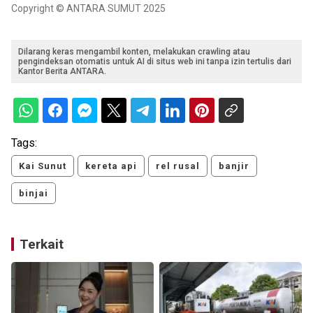
Copyright © ANTARA SUMUT 2025
Dilarang keras mengambil konten, melakukan crawling atau
pengindeksan otomatis untuk AI di situs web ini tanpa izin tertulis dari
Kantor Berita ANTARA.
Tags:
Kai Sunut
kereta api
rel rusal
banjir
binjai
Terkait