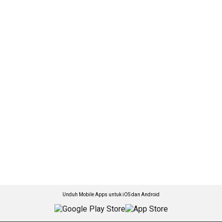
Unduh Mobile Apps untuk iOS dan Android