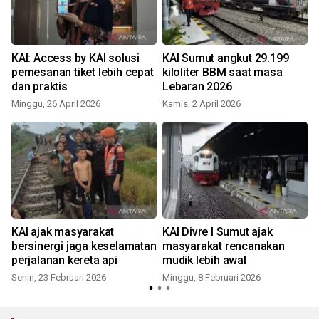
KAI: Access by KAI solusi
KAI Sumut angkut 29.199
pemesanan tiket lebih cepat
kiloliter BBM saat masa
dan praktis
Lebaran 2026
Minggu, 26 April 2026
Kamis, 2 April 2026
KAI ajak masyarakat
KAI Divre I Sumut ajak
bersinergi jaga keselamatan
masyarakat rencanakan
perjalanan kereta api
mudik lebih awal
R
Senin, 23 Februari 2026
Minggu, 8 Februari 2026