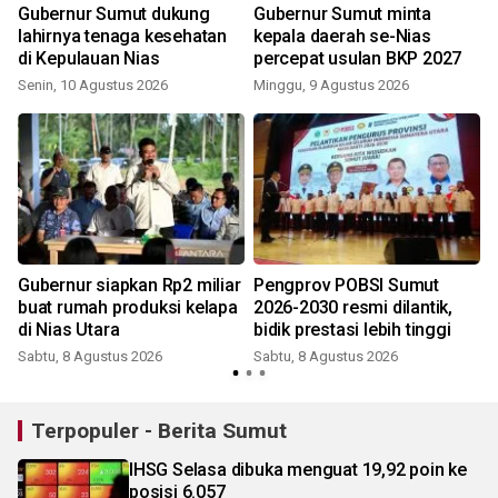
Gubernur Sumut dukung
Gubernur Sumut minta
lahirnya tenaga kesehatan
kepala daerah se-Nias
di Kepulauan Nias
percepat usulan BKP 2027
Senin, 10 Agustus 2026
Minggu, 9 Agustus 2026
Gubernur siapkan Rp2 miliar
Pengprov POBSI Sumut
buat rumah produksi kelapa
2026-2030 resmi dilantik,
di Nias Utara
bidik prestasi lebih tinggi
Sabtu, 8 Agustus 2026
Sabtu, 8 Agustus 2026
Terpopuler - Berita Sumut
IHSG Selasa dibuka menguat 19,92 poin ke
posisi 6.057