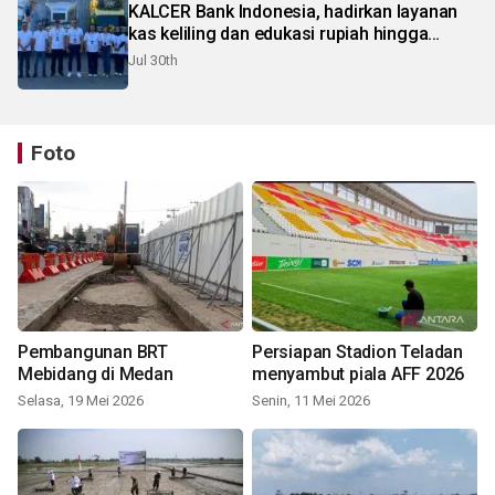
KALCER Bank Indonesia, hadirkan layanan
kas keliling dan edukasi rupiah hingga
pelosok Karo
Jul 30th
Foto
Pembangunan BRT
Persiapan Stadion Teladan
Mebidang di Medan
menyambut piala AFF 2026
Selasa, 19 Mei 2026
Senin, 11 Mei 2026