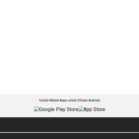
Unduh Mobile Apps untuk iOS dan Android