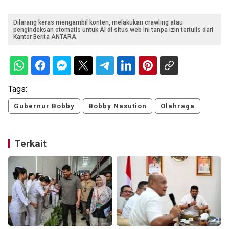
Dilarang keras mengambil konten, melakukan crawling atau
pengindeksan otomatis untuk AI di situs web ini tanpa izin tertulis dari
Kantor Berita ANTARA.
Tags:
Gubernur Bobby
Bobby Nasution
Olahraga
Terkait