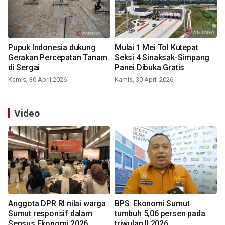
Pupuk Indonesia dukung
Mulai 1 Mei Tol Kutepat
Gerakan Percepatan Tanam
Seksi 4 Sinaksak-Simpang
di Sergai
Panei Dibuka Gratis
Kamis, 30 April 2026
Kamis, 30 April 2026
Video
Anggota DPR RI nilai warga
BPS: Ekonomi Sumut
Sumut responsif dalam
tumbuh 5,06 persen pada
Sensus Ekonomi 2026
triwulan II 2026