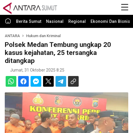
Berita Sumut
Nasional
Regional
Ekonomi Dan Bisnis
ANTARA
Hukum dan Kriminal
Polsek Medan Tembung ungkap 20
kasus kejahatan, 25 tersangka
ditangkap
Jumat, 31 Oktober 2025 8:25