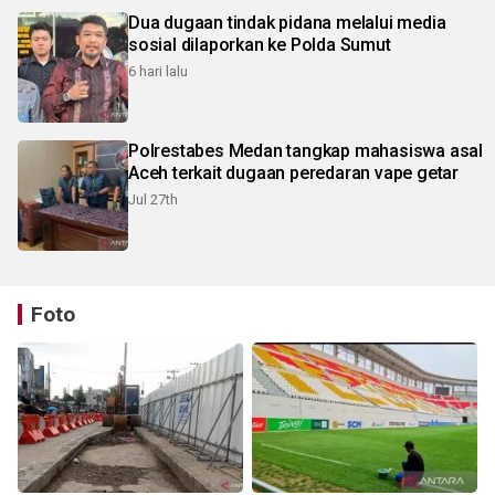
Dua dugaan tindak pidana melalui media
sosial dilaporkan ke Polda Sumut
6 hari lalu
Polrestabes Medan tangkap mahasiswa asal
Aceh terkait dugaan peredaran vape getar
Jul 27th
Foto