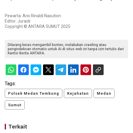
Pewarta: Aris Rinaldi Nasution
Editor: Juraidi
Copyright © ANTARA SUMUT 2025
Dilarang keras mengambil konten, melakukan crawling atau
pengindeksan otomatis untuk AI di situs web ini tanpa izin tertulis dari
Kantor Berita ANTARA.
Tags:
Polsek Medan Tembung
Kejahatan
Medan
Sumut
Terkait