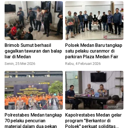
Brimob Sumut berhasil
Polsek Medan Baru tangkap
gagalkan tawuran dan balap
satu pelaku curanmor di
liar di Medan
parkiran Plaza Medan Fair
Senin, 25 Mei 2026
Rabu, 4 Februari 2026
Polrestabes Medan tangkap
Kapolrestabes Medan gelar
70 pelaku pencurian
program "Berkantor di
material dalam dua pekan
Polsek" perkuat soliditas