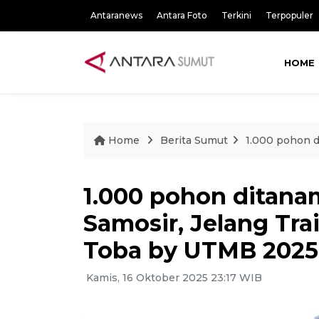
Antaranews
Antara Foto
Terkini
Terpopuler
HOME
Home
Berita Sumut
1.000 pohon d
1.000 pohon ditana
Samosir, Jelang Trai
Toba by UTMB 2025
Kamis, 16 Oktober 2025 23:17 WIB