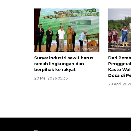
Surya: industri sawit harus
Dari Pemb
ramah lingkungan dan
Penggerak
berpihak ke rakyat
Kasto Wa
Dosa di Pe
20 Mei 2026 05:36
28 April 202