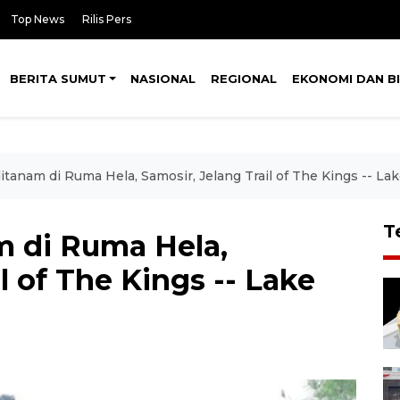
Top News
Rilis Pers
BERITA SUMUT
NASIONAL
REGIONAL
EKONOMI DAN BI
itanam di Ruma Hela, Samosir, Jelang Trail of The Kings -- 
T
m di Ruma Hela,
l of The Kings -- Lake