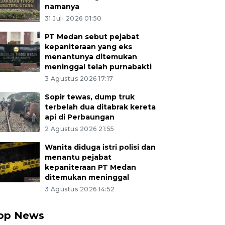
namanya
31 Juli 2026 01:50
PT Medan sebut pejabat
kepaniteraan yang eks
menantunya ditemukan
meninggal telah purnabakti
3 Agustus 2026 17:17
Sopir tewas, dump truk
terbelah dua ditabrak kereta
api di Perbaungan
2 Agustus 2026 21:55
Wanita diduga istri polisi dan
menantu pejabat
kepaniteraan PT Medan
ditemukan meninggal
3 Agustus 2026 14:52
op News