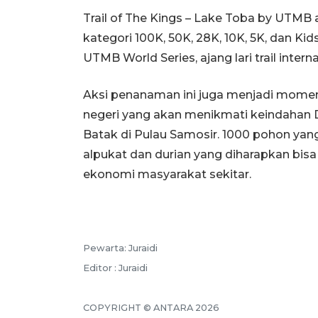
Trail of The Kings – Lake Toba by UTMB
kategori 100K, 50K, 28K, 10K, 5K, dan Ki
UTMB World Series, ajang lari trail intern
Aksi penanaman ini juga menjadi momen
negeri yang akan menikmati keindahan 
Batak di Pulau Samosir. 1000 pohon ya
alpukat dan durian yang diharapkan bi
ekonomi masyarakat sekitar.
Pewarta: Juraidi
Editor : Juraidi
COPYRIGHT © ANTARA 2026