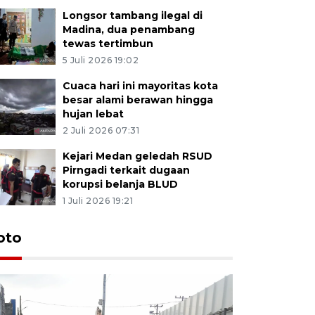
Longsor tambang ilegal di
Madina, dua penambang
tewas tertimbun
5 Juli 2026 19:02
Cuaca hari ini mayoritas kota
besar alami berawan hingga
hujan lebat
2 Juli 2026 07:31
Kejari Medan geledah RSUD
Pirngadi terkait dugaan
korupsi belanja BLUD
1 Juli 2026 19:21
oto