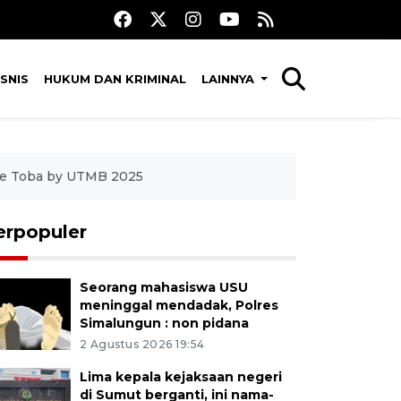
SNIS
HUKUM DAN KRIMINAL
LAINNYA
Lake Toba by UTMB 2025
erpopuler
Seorang mahasiswa USU
meninggal mendadak, Polres
Simalungun : non pidana
2 Agustus 2026 19:54
Lima kepala kejaksaan negeri
di Sumut berganti, ini nama-