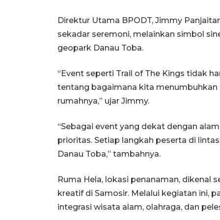
Direktur Utama BPODT, Jimmy Panjaita
sekadar seremoni, melainkan simbol sine
geopark Danau Toba.
“Event seperti Trail of The Kings tidak h
tentang bagaimana kita menumbuhkan 
rumahnya,” ujar Jimmy.
“Sebagai event yang dekat dengan ala
prioritas. Setiap langkah peserta di lin
Danau Toba,” tambahnya.
Ruma Hela, lokasi penanaman, dikenal s
kreatif di Samosir. Melalui kegiatan ini,
integrasi wisata alam, olahraga, dan pele