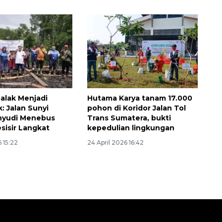
alak Menjadi
Hutama Karya tanam 17.000
: Jalan Sunyi
pohon di Koridor Jalan Tol
hyudi Menebus
Trans Sumatera, bukti
sisir Langkat
kepedulian lingkungan
6 15:22
24 April 2026 16:42