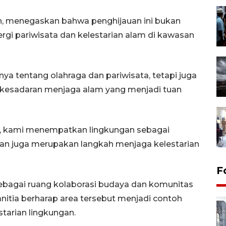
n, menegaskan bahwa penghijauan ini bukan
rgi pariwisata dan kelestarian alam di kawasan
anya tentang olahraga dan pariwisata, tetapi juga
kesadaran menjaga alam yang menjadi tuan
m, kami menempatkan lingkungan sebagai
tasan juga merupakan langkah menjaga kelestarian
F
ebagai ruang kolaborasi budaya dan komunitas
 panitia berharap area tersebut menjadi contoh
starian lingkungan.