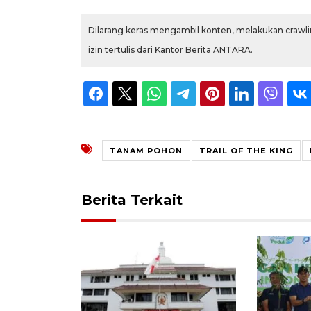
Dilarang keras mengambil konten, melakukan crawlin
izin tertulis dari Kantor Berita ANTARA.
TANAM POHON
TRAIL OF THE KING
Berita Terkait