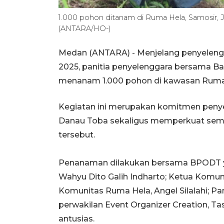
1.000 pohon ditanam di Ruma Hela, Samosir, J
(ANTARA/HO-)
Medan (ANTARA) - Menjelang penyelengg
2025, panitia penyelenggara bersama B
menanam 1.000 pohon di kawasan Ruma H
Kegiatan ini merupakan komitmen penye
Danau Toba sekaligus memperkuat semanga
tersebut.
Penanaman dilakukan bersama BPODT yan
Wahyu Dito Galih Indharto; Ketua Komun
Komunitas Ruma Hela, Angel Silalahi; P
perwakilan Event Organizer Creation, T
antusias.