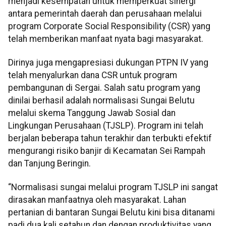
menjadi kesempatan untuk memperkuat sinergi
antara pemerintah daerah dan perusahaan melalui
program Corporate Social Responsibility (CSR) yang
telah memberikan manfaat nyata bagi masyarakat.
Dirinya juga mengapresiasi dukungan PTPN IV yang
telah menyalurkan dana CSR untuk program
pembangunan di Sergai. Salah satu program yang
dinilai berhasil adalah normalisasi Sungai Belutu
melalui skema Tanggung Jawab Sosial dan
Lingkungan Perusahaan (TJSLP). Program ini telah
berjalan beberapa tahun terakhir dan terbukti efektif
mengurangi risiko banjir di Kecamatan Sei Rampah
dan Tanjung Beringin.
“Normalisasi sungai melalui program TJSLP ini sangat
dirasakan manfaatnya oleh masyarakat. Lahan
pertanian di bantaran Sungai Belutu kini bisa ditanami
padi dua kali setahun dan dengan produktivitas yang