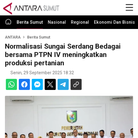
Berita Sumut
Nasional
Regional
Ekonomi Dan Bisnis
ANTARA
Berita Sumut
Normalisasi Sungai Serdang Bedagai
bersama PTPN IV meningkatkan
produksi pertanian
Senin, 29 September 2025 18:32