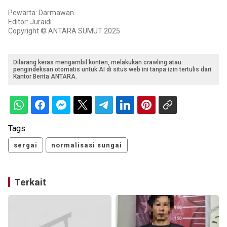
Pewarta: Darmawan
Editor: Juraidi
Copyright © ANTARA SUMUT 2025
Dilarang keras mengambil konten, melakukan crawling atau
pengindeksan otomatis untuk AI di situs web ini tanpa izin tertulis dari
Kantor Berita ANTARA.
Tags:
sergai
normalisasi sungai
Terkait