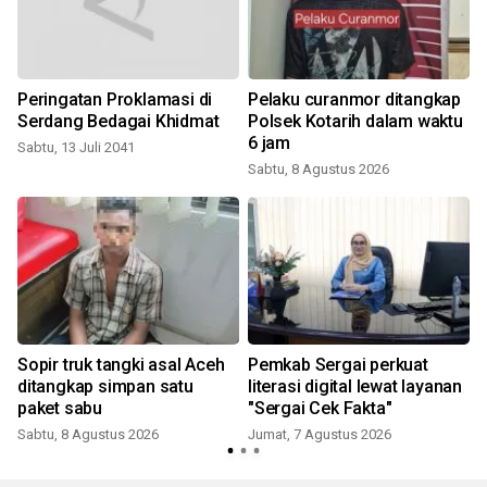
Peringatan Proklamasi di
Pelaku curanmor ditangkap
Serdang Bedagai Khidmat
Polsek Kotarih dalam waktu
a
6 jam
Sabtu, 13 Juli 2041
Sabtu, 8 Agustus 2026
Sopir truk tangki asal Aceh
Pemkab Sergai perkuat
ditangkap simpan satu
literasi digital lewat layanan
paket sabu
"Sergai Cek Fakta"
Sabtu, 8 Agustus 2026
Jumat, 7 Agustus 2026