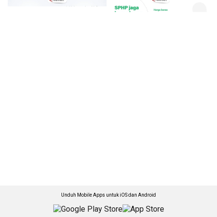
Unduh Mobile Apps untuk iOS dan Android