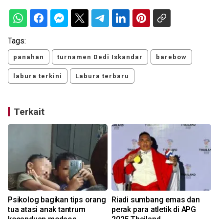
Tags:
panahan
turnamen Dedi Iskandar
barebow
labura terkini
Labura terbaru
Terkait
n
Psikolog bagikan tips orang
Riadi sumbang emas dan
tua atasi anak tantrum
perak para atletik di APG