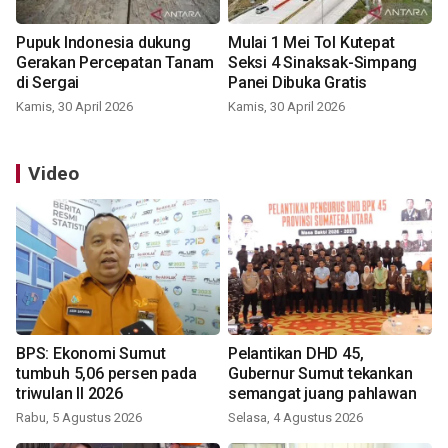
Pupuk Indonesia dukung
Mulai 1 Mei Tol Kutepat
Gerakan Percepatan Tanam
Seksi 4 Sinaksak-Simpang
di Sergai
Panei Dibuka Gratis
Kamis, 30 April 2026
Kamis, 30 April 2026
Video
BPS: Ekonomi Sumut
Pelantikan DHD 45,
tumbuh 5,06 persen pada
Gubernur Sumut tekankan
triwulan II 2026
semangat juang pahlawan
Rabu, 5 Agustus 2026
Selasa, 4 Agustus 2026