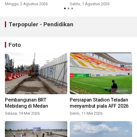
pidana
Minggu, 2 Agustus 2026
Sabtu, 1 Agustus 2026
J
Terpopuler - Pendidikan
Foto
Pembangunan BRT
Persiapan Stadion Teladan
Mebidang di Medan
menyambut piala AFF 2026
Selasa, 19 Mei 2026
Senin, 11 Mei 2026