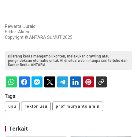
Pewarta: Juraidi
Editor: Akung
Copyright © ANTARA SUMUT 2025
Dilarang keras mengambil konten, melakukan crawling atau
pengindeksan otomatis untuk AI di situs web ini tanpa izin tertulis dari
Kantor Berita ANTARA.
Tags:
usu
rektor usu
prof muryanto amin
Terkait