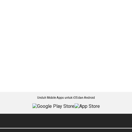
Unduh Mobile Apps untuk iOS dan Android