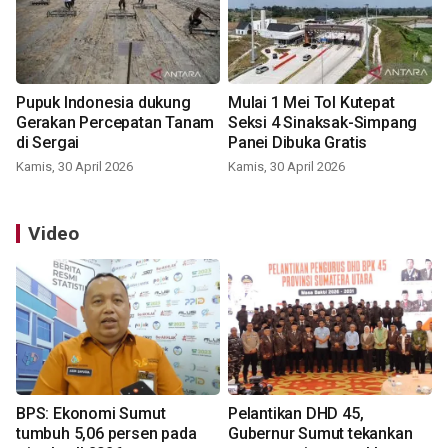
Pupuk Indonesia dukung
Mulai 1 Mei Tol Kutepat
Gerakan Percepatan Tanam
Seksi 4 Sinaksak-Simpang
di Sergai
Panei Dibuka Gratis
Kamis, 30 April 2026
Kamis, 30 April 2026
Video
BPS: Ekonomi Sumut
Pelantikan DHD 45,
tumbuh 5,06 persen pada
Gubernur Sumut tekankan