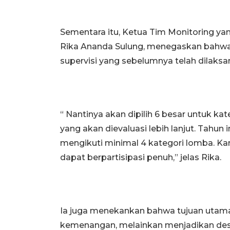
Sementara itu, Ketua Tim Monitoring yan
Rika Ananda Sulung, menegaskan bahwa 
supervisi yang sebelumnya telah dilaksa
“ Nantinya akan dipilih 6 besar untuk ka
yang akan dievaluasi lebih lanjut. Tahun 
mengikuti minimal 4 kategori lomba. K
dapat berpartisipasi penuh,” jelas Rika.
Ia juga menekankan bahwa tujuan utama
kemenangan, melainkan menjadikan des