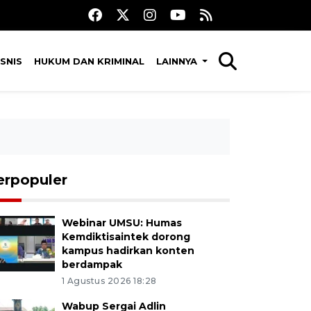
SNIS
HUKUM DAN KRIMINAL
LAINNYA
erpopuler
Webinar UMSU: Humas
Kemdiktisaintek dorong
kampus hadirkan konten
berdampak
1 Agustus 2026 18:28
Wabup Sergai Adlin