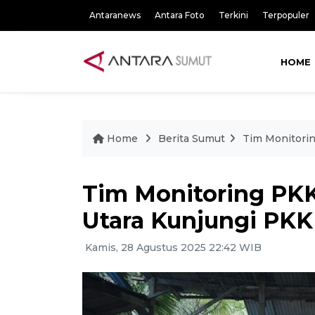
Antaranews
Antara Foto
Terkini
Terpopuler
HOME
Home
Berita Sumut
Tim Monitorin
Tim Monitoring PKK
Utara Kunjungi PK
Kamis, 28 Agustus 2025 22:42 WIB