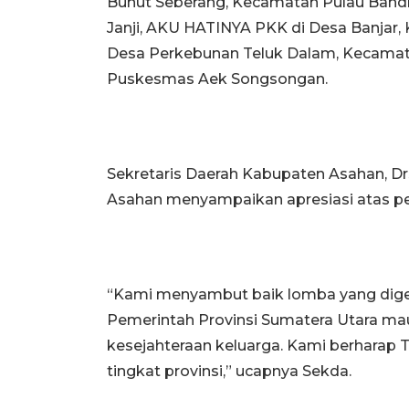
Bunut Seberang, Kecamatan Pulau Bandr
Janji, AKU HATINYA PKK di Desa Banjar, 
Desa Perkebunan Teluk Dalam, Kecamata
Puskesmas Aek Songsongan.
Sekretaris Daerah Kabupaten Asahan, Drs
Asahan menyampaikan apresiasi atas pe
“Kami menyambut baik lomba yang digel
Pemerintah Provinsi Sumatera Utara 
kesejahteraan keluarga. Kami berharap T
tingkat provinsi,” ucapnya Sekda.