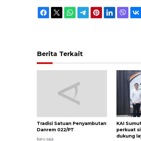
Berita Terkait
Tradisi Satuan Penyambutan
KAI Sumut
Danrem 022/PT
perkuat s
dukung la
baru saja