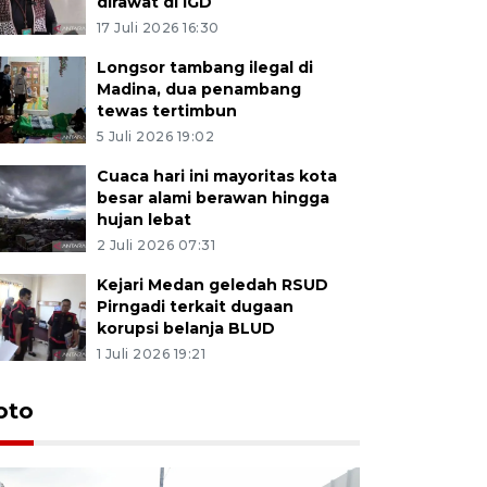
dirawat di IGD
17 Juli 2026 16:30
Longsor tambang ilegal di
Madina, dua penambang
tewas tertimbun
5 Juli 2026 19:02
Cuaca hari ini mayoritas kota
besar alami berawan hingga
hujan lebat
2 Juli 2026 07:31
Kejari Medan geledah RSUD
Pirngadi terkait dugaan
korupsi belanja BLUD
1 Juli 2026 19:21
oto