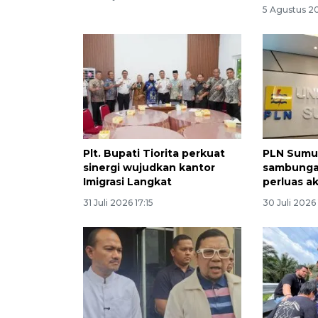
5 Agustus 20
Plt. Bupati Tiorita perkuat
PLN Sumu
sinergi wujudkan kantor
sambungan
Imigrasi Langkat
perluas a
31 Juli 2026 17:15
30 Juli 2026