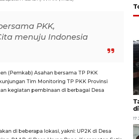
T
 bersama PKK,
ita menuju Indonesia
ten (Pemkab) Asahan bersama TP PKK
njungan Tim Monitoring TP PKK Provinsi
an kegiatan pembinaan di berbagai Desa
T
d
17 
kan di beberapa lokasi, yakni: UP2K di Desa