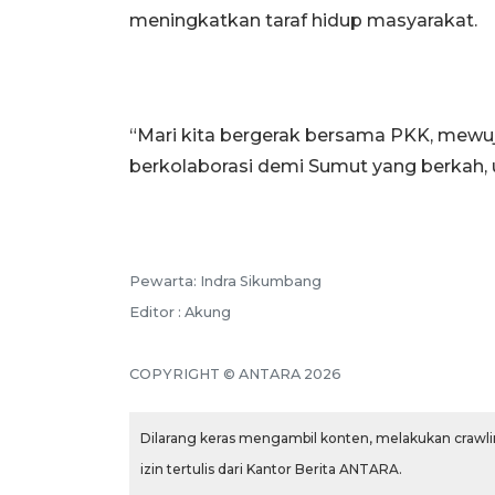
meningkatkan taraf hidup masyarakat.
“Mari kita bergerak bersama PKK, mewuj
berkolaborasi demi Sumut yang berkah, u
Pewarta: Indra Sikumbang
Editor : Akung
COPYRIGHT © ANTARA 2026
Dilarang keras mengambil konten, melakukan crawlin
izin tertulis dari Kantor Berita ANTARA.