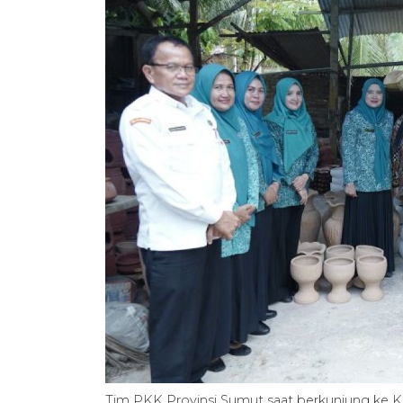
Tim PKK Provinsi Sumut saat berkunjung ke 