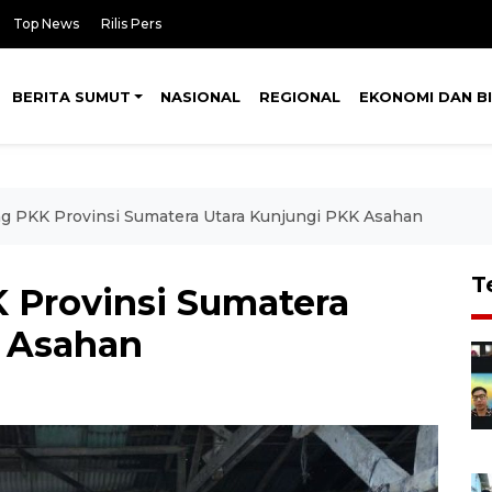
Top News
Rilis Pers
BERITA SUMUT
NASIONAL
REGIONAL
EKONOMI DAN BI
g PKK Provinsi Sumatera Utara Kunjungi PKK Asahan
T
 Provinsi Sumatera
K Asahan