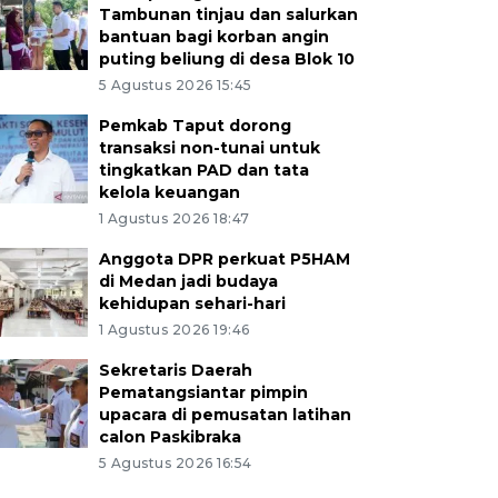
Tambunan tinjau dan salurkan
bantuan bagi korban angin
puting beliung di desa Blok 10
5 Agustus 2026 15:45
Pemkab Taput dorong
transaksi non-tunai untuk
tingkatkan PAD dan tata
kelola keuangan
1 Agustus 2026 18:47
Anggota DPR perkuat P5HAM
di Medan jadi budaya
kehidupan sehari-hari
1 Agustus 2026 19:46
Sekretaris Daerah
Pematangsiantar pimpin
upacara di pemusatan latihan
calon Paskibraka
5 Agustus 2026 16:54