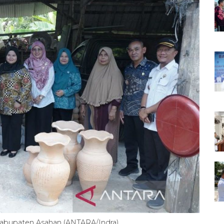
Kabupaten Asahan (ANTARA/Indra)