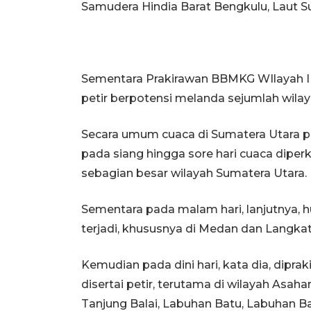
Samudera Hindia Barat Bengkulu, Laut Su
Sementara Prakirawan BBMKG WIlayah I 
petir berpotensi melanda sejumlah wilay
Secara umum cuaca di Sumatera Utara pad
pada siang hingga sore hari cuaca diper
sebagian besar wilayah Sumatera Utara.
Sementara pada malam hari, lanjutnya, 
terjadi, khususnya di Medan dan Langkat
Kemudian pada dini hari, kata dia, dipr
disertai petir, terutama di wilayah Asah
Tanjung Balai, Labuhan Batu, Labuhan Ba