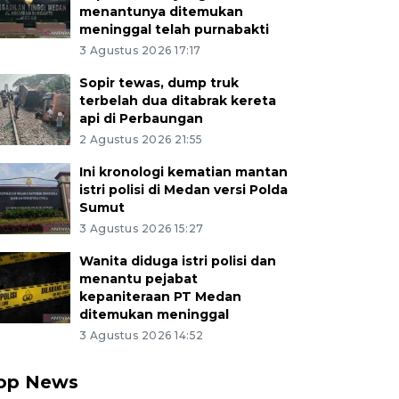
menantunya ditemukan
meninggal telah purnabakti
3 Agustus 2026 17:17
Sopir tewas, dump truk
terbelah dua ditabrak kereta
api di Perbaungan
2 Agustus 2026 21:55
Ini kronologi kematian mantan
istri polisi di Medan versi Polda
Sumut
3 Agustus 2026 15:27
Wanita diduga istri polisi dan
menantu pejabat
kepaniteraan PT Medan
ditemukan meninggal
3 Agustus 2026 14:52
op News