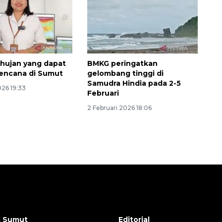
hujan yang dapat
BMKG peringatkan
encana di Sumut
gelombang tinggi di
Samudra Hindia pada 2-5
026 19:33
Februari
2 Februari 2026 18:06
a Sumut
Editorial