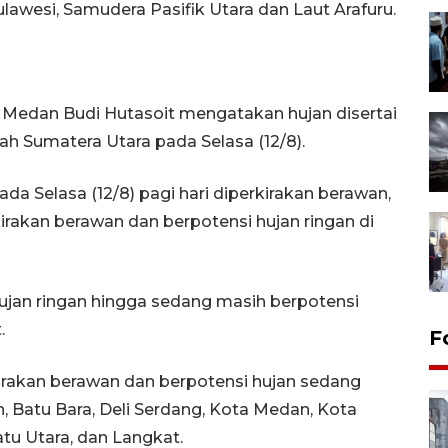
lawesi, Samudera Pasifik Utara dan Laut Arafuru.
Medan Budi Hutasoit mengatakan hujan disertai
ah Sumatera Utara pada Selasa (12/8).
a Selasa (12/8) pagi hari diperkirakan berawan,
kirakan berawan dan berpotensi hujan ringan di
hujan ringan hingga sedang masih berpotensi
.
F
akirakan berawan dan berpotensi hujan sedang
an, Batu Bara, Deli Serdang, Kota Medan, Kota
tu Utara, dan Langkat.