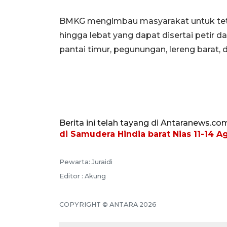
BMKG mengimbau masyarakat untuk tet
hingga lebat yang dapat disertai petir d
pantai timur, pegunungan, lereng barat, 
Berita ini telah tayang di Antaranews.co
di Samudera Hindia barat Nias 11-14 A
Pewarta: Juraidi
Editor : Akung
COPYRIGHT © ANTARA 2026