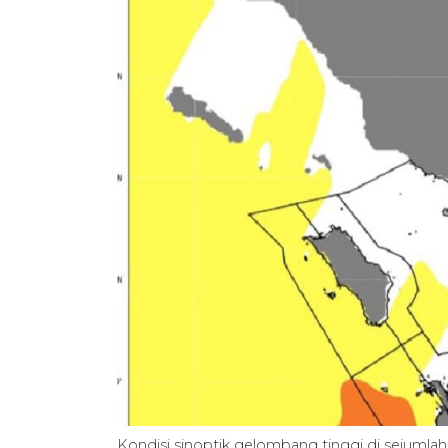
Kondisi sinoptik gelombang tinggi di sejuml