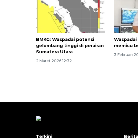
BMKG: Waspadai potensi
Waspadai 
gelombang tinggi di perairan
memicu b
Sumatera Utara
3 Februari 2
2 Maret 2026 12:32
Terkini
Berit