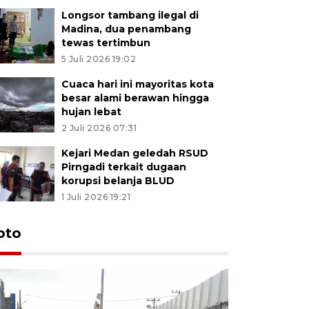
Longsor tambang ilegal di
Madina, dua penambang
tewas tertimbun
5 Juli 2026 19:02
Cuaca hari ini mayoritas kota
besar alami berawan hingga
hujan lebat
2 Juli 2026 07:31
Kejari Medan geledah RSUD
Pirngadi terkait dugaan
korupsi belanja BLUD
1 Juli 2026 19:21
oto