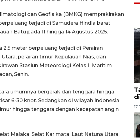
limatologi dan Geofisika (BMKG) memprakirakan
erpeluang terjadi di Samudera Hindia barat
auan Batu pada 11 hingga 14 Agustus 2025.
2,5 meter berpeluang terjadi di Perairan
Utara, perairan timur Kepulauan Nias, dan
kirawan Stasiun Meteorologi Kelas II Maritim
dan, Senin.
T
 utara umumnya bergerak dari tenggara hingga
d
isar 6-30 knot. Sedangkan di wilayah Indonesia
17 
timur hingga tenggara dengan kecepatan angin
elat Malaka, Selat Karimata, Laut Natuna Utara,