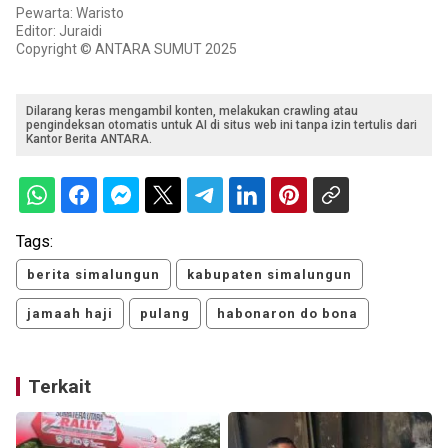
Pewarta: Waristo
Editor: Juraidi
Copyright © ANTARA SUMUT 2025
Dilarang keras mengambil konten, melakukan crawling atau
pengindeksan otomatis untuk AI di situs web ini tanpa izin tertulis dari
Kantor Berita ANTARA.
Tags:
berita simalungun
kabupaten simalungun
jamaah haji
pulang
habonaron do bona
Terkait