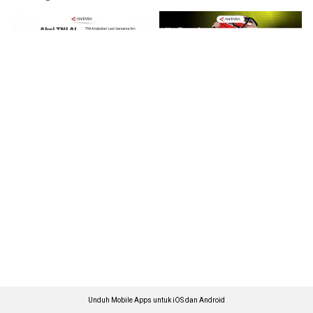
Unduh Mobile Apps untuk iOS dan Android